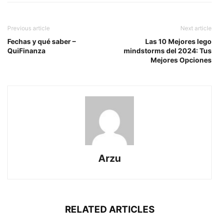
Previous article
Next article
Fechas y qué saber –
Las 10 Mejores lego
QuiFinanza
mindstorms del 2024: Tus
Mejores Opciones
Arzu
RELATED ARTICLES