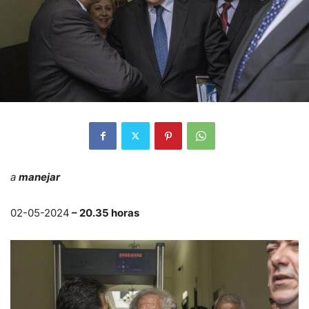
a
manejar
02-05-2024
– 20.35 horas