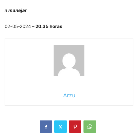
a
manejar
02-05-2024
– 20.35 horas
Arzu