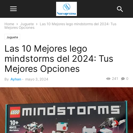
Home
Juguete
Las 10 Mejores lego mindstorms del 2024: Tus
Mejores Opciones
Juguete
Las 10 Mejores lego
mindstorms del 2024: Tus
Mejores Opciones
241
0
By
Ayhan
-
mayo 3, 2024