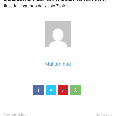
final del coqueteo de Nicolo Zaniolo.
Muhammad
Previous article
Next article