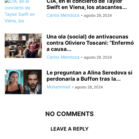
CIA, en el concierto de Taylor
Swift en Viena, los atacantes...
Carlos Mendoza
-
agosto 29, 2024
Una ola (social) de antivacunas
contra Oliviero Toscani: “Enfermó
a causa...
Carlos Mendoza
-
agosto 29, 2024
Le preguntan a Alina Seredova si
perdonaría a Buffon tras la...
Muhammad
-
agosto 28, 2024
NO COMMENTS
LEAVE A REPLY