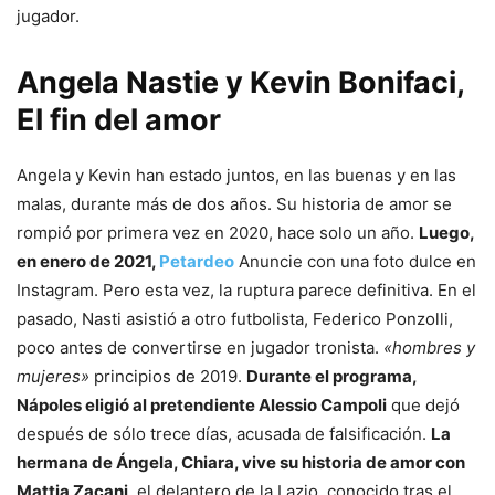
jugador.
Angela Nastie y Kevin Bonifaci,
El fin del amor
Angela y Kevin han estado juntos, en las buenas y en las
malas, durante más de dos años. Su historia de amor se
rompió por primera vez en 2020, hace solo un año.
Luego,
en enero de 2021,
Petardeo
Anuncie con una foto dulce en
Instagram. Pero esta vez, la ruptura parece definitiva. En el
pasado, Nasti asistió a otro futbolista, Federico Ponzolli,
poco antes de convertirse en jugador tronista.
«hombres y
mujeres»
principios de 2019.
Durante el programa,
Nápoles eligió al pretendiente Alessio Campoli
que dejó
después de sólo trece días, acusada de falsificación.
La
hermana de Ángela, Chiara, vive su historia de amor con
Mattia Zacani
, el delantero de la Lazio, conocido tras el