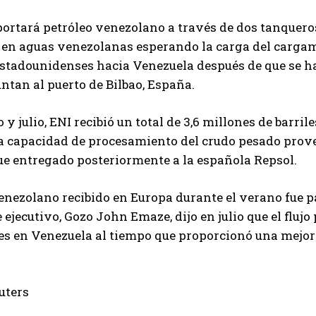
ortará petróleo venezolano a través de dos tanqueros
en aguas venezolanas esperando la carga del cargam
estadounidenses hacia Venezuela después de que se h
ntan al puerto de Bilbao, España.
o y julio, ENI recibió un total de 3,6 millones de barri
a capacidad de procesamiento del crudo pesado prov
ue entregado posteriormente a la española Repsol.
enezolano recibido en Europa durante el verano fue 
 ejecutivo, Gozo John Emaze, dijo en julio que el flu
s en Venezuela al tiempo que proporcionó una mejor s
.
uters