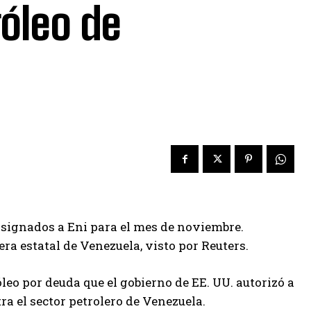
óleo de
asignados a Eni para el mes de noviembre.
ra estatal de Venezuela, visto por Reuters.
eo por deuda que el gobierno de EE. UU. autorizó a
a el sector petrolero de Venezuela.