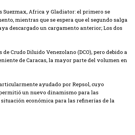
 Suezmax, Africa y Gladiator: el primero se
ento, mientras que se espera que el segundo salga
aya descargado un cargamento anterior; Los dos
les de Crudo Diluido Venezolano (DCO), pero debido a
eniente de Caracas, la mayor parte del volumen en
particularmente ayudado por Repsol, cuyo
jo permitió un nuevo dinamismo para las
ituación económica para las refinerías de la