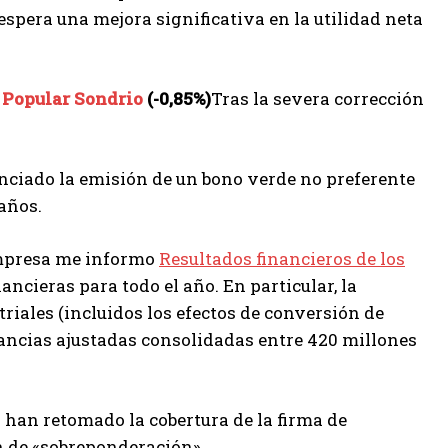
spera una mejora significativa en la utilidad neta
r
Popular Sondrio
(-0,85%)
Tras la severa corrección
nciado la emisión de un bono verde no preferente
 años.
empresa me informo
Resultados financieros de los
ancieras para todo el año. En particular, la
riales (incluidos los efectos de conversión de
ncias ajustadas consolidadas entre 420 millones
 han retomado la cobertura de la firma de
ón de «sobreponderación».