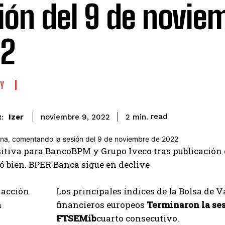
ión del 9 de novie
22
Y
read
Izer
2
min.
noviembre 9, 2022
:
itiva para BancoBPM y Grupo Iveco tras publicación 
 bien. BPER Banca sigue en declive
Los principales índices de la Bolsa de V
financieros europeos
Terminaron la ses
FTSEMib
cuarto consecutivo.