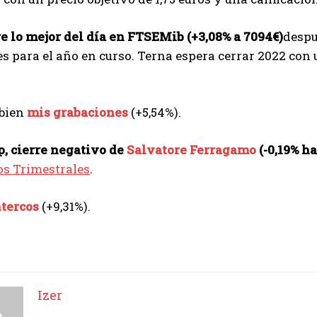
e lo mejor del día en FTSEMib (+3,08% a 7094€)
despu
s para el año en curso. Terna espera cerrar 2022 con
bien
mis grabaciones
(+5,54%).
, cierre negativo de
Salvatore Ferragamo
(-0,19% ha
os Trimestrales
.
ntercos
(+9,31%).
Izer