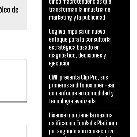
cinco macrotendencias que
óleo de
transforman la industria del
marketing y la publicidad
Cogliva impulsa un nuevo
enfoque para la consultoría
estratégica basado en
diagnóstico, decisiones y
ejecución
CMF presenta Clip Pro, sus
primeros audífonos open-ear
con enfoque en comodidad y
tecnología avanzada
Hisense mantiene la máxima
calificación EcoVadis Platinum
Website:
por segundo año consecutivo