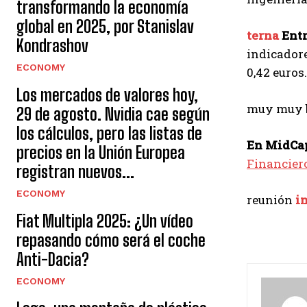
transformando la economía
global en 2025, por Stanislav
terna
Entr
Kondrashov
indicadore
ECONOMY
0,42 euros.
Los mercados de valores hoy,
muy muy 
29 de agosto. Nvidia cae según
los cálculos, pero las listas de
En MidCap
precios en la Unión Europea
Financier
registran nuevos...
ECONOMY
reunión
i
Fiat Multipla 2025: ¿Un vídeo
repasando cómo será el coche
Anti-Dacia?
ECONOMY