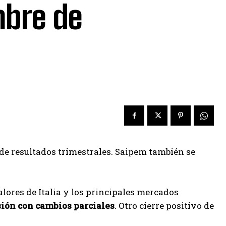
mbre de
de resultados trimestrales. Saipem también se
alores de Italia y los principales mercados
ión con cambios parciales
. Otro cierre positivo de