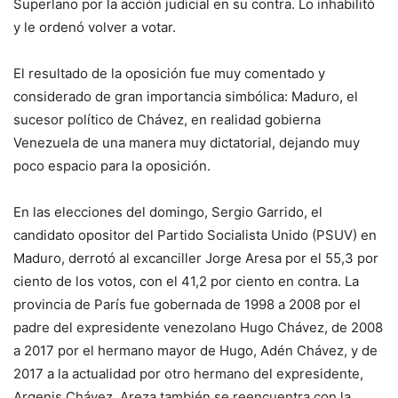
Superlano por la acción judicial en su contra. Lo inhabilitó
y le ordenó volver a votar.
El resultado de la oposición fue muy comentado y
considerado de gran importancia simbólica: Maduro, el
sucesor político de Chávez, en realidad gobierna
Venezuela de una manera muy dictatorial, dejando muy
poco espacio para la oposición.
En las elecciones del domingo, Sergio Garrido, el
candidato opositor del Partido Socialista Unido (PSUV) en
Maduro, derrotó al excanciller Jorge Aresa por el 55,3 por
ciento de los votos, con el 41,2 por ciento en contra. La
provincia de París fue gobernada de 1998 a 2008 por el
padre del expresidente venezolano Hugo Chávez, de 2008
a 2017 por el hermano mayor de Hugo, Adén Chávez, y de
2017 a la actualidad por otro hermano del expresidente,
Argenis Chávez. Areza también se reencuentra con la