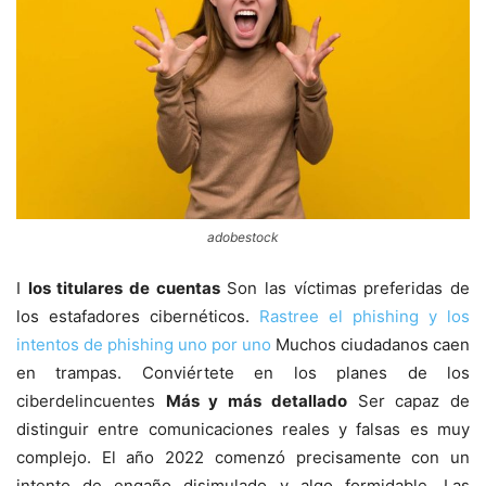
adobestock
I
los titulares de cuentas
Son las víctimas preferidas de
los estafadores cibernéticos.
Rastree el phishing y los
intentos de phishing uno por uno
Muchos ciudadanos caen
en trampas. Conviértete en los planes de los
ciberdelincuentes
Más y más detallado
Ser capaz de
distinguir entre comunicaciones reales y falsas es muy
complejo. El año 2022 comenzó precisamente con un
intento de engaño disimulado y algo formidable. Las