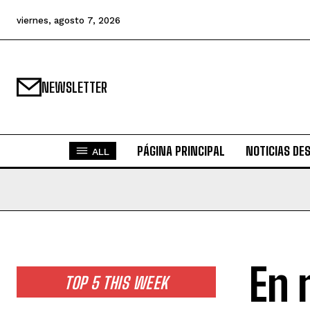
viernes, agosto 7, 2026
NEWSLETTER
PÁGINA PRINCIPAL
NOTICIAS DE
ALL
En 
TOP 5 THIS WEEK