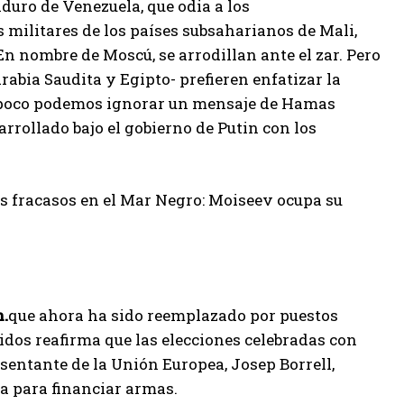
aduro de Venezuela, que odia a los
militares de los países subsaharianos de Mali,
n nombre de Moscú, se arrodillan ante el zar. Pero
abia Saudita y Egipto- prefieren enfatizar la
ampoco podemos ignorar un mensaje de Hamas
rrollado bajo el gobierno de Putin con los
 fracasos en el Mar Negro: Moiseev ocupa su
n.
que ahora ha sido reemplazado por puestos
idos reafirma que las elecciones celebradas con
esentante de la Unión Europea, Josep Borrell,
pa para financiar armas.