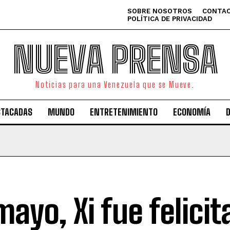
SOBRE NOSOTROS
CONTAC
POLÍTICA DE PRIVACIDAD
NUEVA PRENSA
Noticias para una Venezuela que se Mueve.
STACADAS
MUNDO
ENTRETENIMIENTO
ECONOMÍA
mayo, Xi fue felici