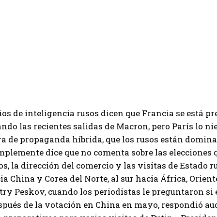
ios de inteligencia rusos dicen que Francia se está p
do las recientes salidas de Macron, pero París lo n
ra de propaganda híbrida, que los rusos están domina
plemente dice que no comenta sobre las elecciones q
os, la dirección del comercio y las visitas de Estado r
cia China y Corea del Norte, al sur hacia África, Orien
try Peskov, cuando los periodistas le preguntaron si 
pués de la votación en China en mayo, respondió aud