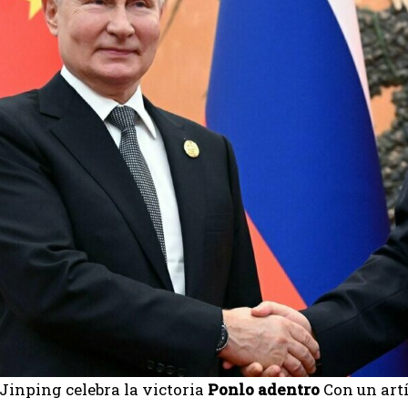
 Jinping celebra la victoria
Ponlo adentro
Con un art