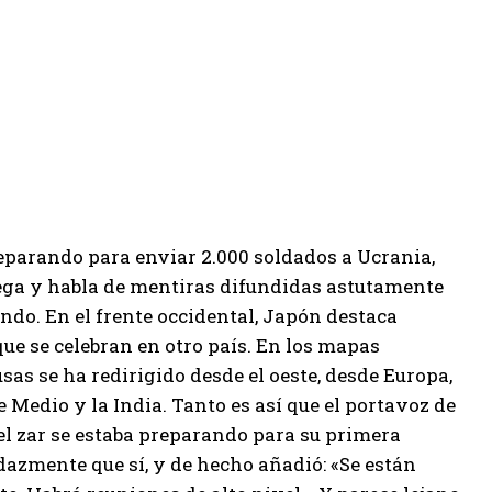
reparando para enviar 2.000 soldados a Ucrania,
iega y habla de mentiras difundidas astutamente
ndo. En el frente occidental, Japón destaca
ue se celebran en otro país. En los mapas
usas se ha redirigido desde el oeste, desde Europa,
te Medio y la India. Tanto es así que el portavoz de
el zar se estaba preparando para su primera
azmente que sí, y de hecho añadió: «Se están