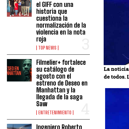
el GIFF con una
historia que
cuestiona la
normalización de la
violencia en la nota
roja
TOP NEWS
Filmelier+ fortalece
su catálogo de
La noticia
agosto con el
de todos. 
estreno de Deseo en
Manhattan y la
llegada de la saga
Saw
ENTRETENIMIENTO
Ingeniero Roberto