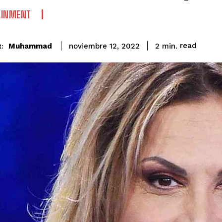
AINMENT
read
Muhammad
2
min.
noviembre 12, 2022
: