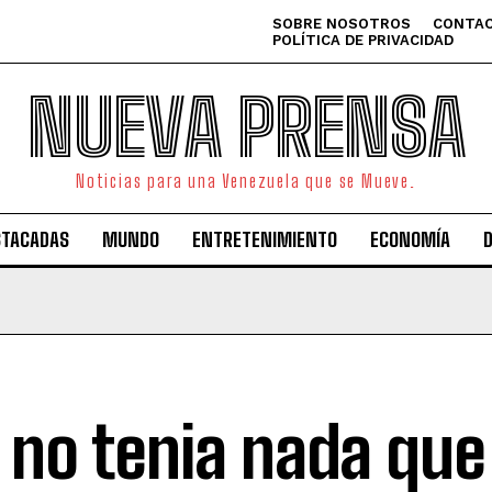
SOBRE NOSOTROS
CONTAC
POLÍTICA DE PRIVACIDAD
NUEVA PRENSA
Noticias para una Venezuela que se Mueve.
STACADAS
MUNDO
ENTRETENIMIENTO
ECONOMÍA
a no tenia nada que