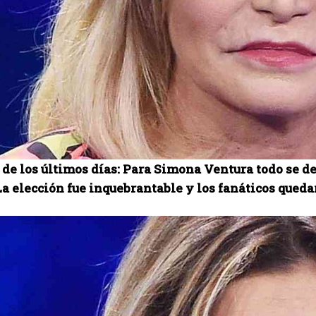
 de los últimos días: Para Simona Ventura todo se d
La elección fue inquebrantable y los fanáticos qued