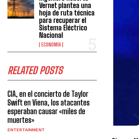
Vernet plantea una
hoja de ruta técnica
para recuperar el
Sistema Eléctrico
Nacional
ECONOMÍA
RELATED POSTS
CIA, en el concierto de Taylor
Swift en Viena, los atacantes
esperaban causar «miles de
muertes»
ENTERTAINMENT