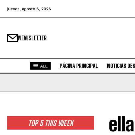
jueves, agosto 6, 2026
NEWSLETTER
PÁGINA PRINCIPAL
NOTICIAS DE
ALL
ell
TOP 5 THIS WEEK