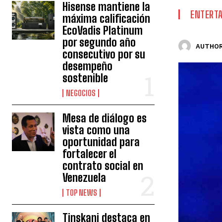
Hisense mantiene la
ENTERT
máxima calificación
EcoVadis Platinum
por segundo año
AUTHOR
consecutivo por su
desempeño
sostenible
NEGOCIOS
Mesa de diálogo es
vista como una
oportunidad para
fortalecer el
contrato social en
Venezuela
TOP NEWS
Tinskani destaca en