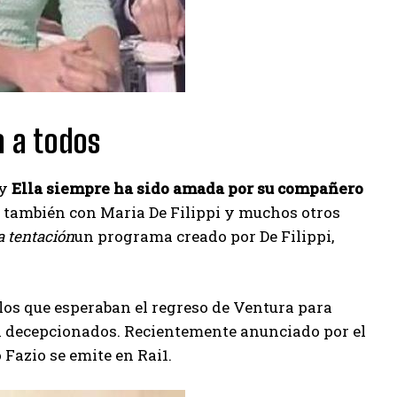
a a todos
 y
Ella siempre ha sido amada por su compañero
o también con Maria De Filippi y muchos otros
la tentación
un programa creado por De Filippi,
los que esperaban el regreso de Ventura para
 decepcionados. Recientemente anunciado por el
 Fazio se emite en Rai1.