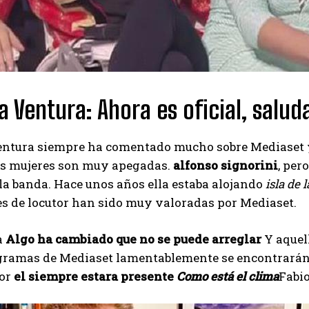
 Ventura: Ahora es oficial, salud
ntura siempre ha comentado mucho sobre Mediaset
s mujeres son muy apegadas.
alfonso signorini
, per
 la banda. Hace unos años ella estaba alojando
isla de 
s de locutor han sido muy valoradas por Mediaset.
a
Algo ha cambiado que no se puede arreglar
Y aquel
gramas de Mediaset lamentablemente se encontrarán
or
el siempre estara presente
Como está el clima
Fabio