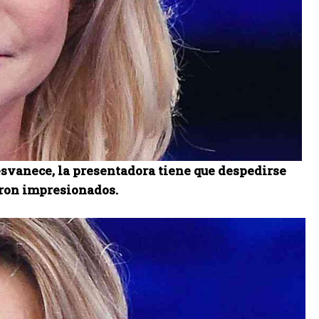
esvanece, la presentadora tiene que despedirse
aron impresionados.