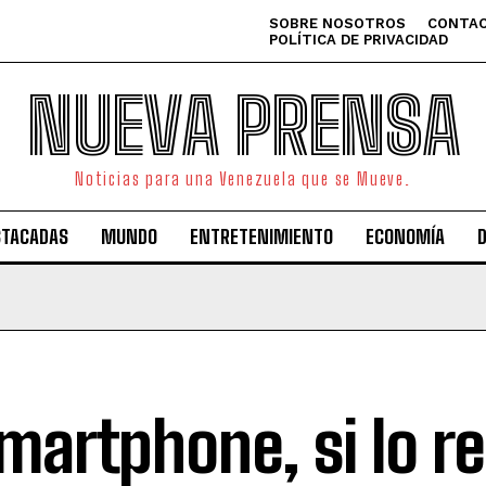
SOBRE NOSOTROS
CONTAC
POLÍTICA DE PRIVACIDAD
NUEVA PRENSA
Noticias para una Venezuela que se Mueve.
STACADAS
MUNDO
ENTRETENIMIENTO
ECONOMÍA
smartphone, si lo r