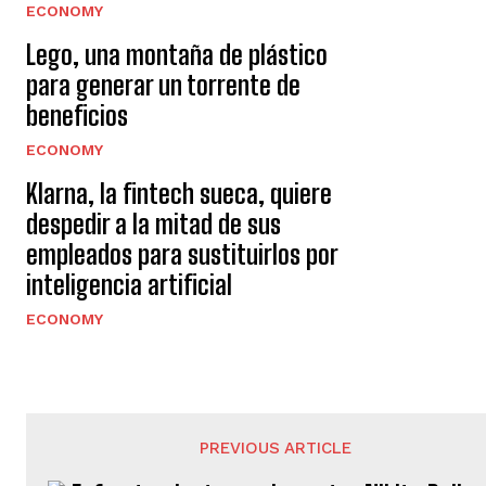
e
ECONOMY
y
Lego, una montaña de plástico
e
para generar un torrente de
beneficios
n
ECONOMY
d
Klarna, la fintech sueca, quiere
o
despedir a la mitad de sus
empleados para sustituirlos por
inteligencia artificial
ECONOMY
PREVIOUS ARTICLE