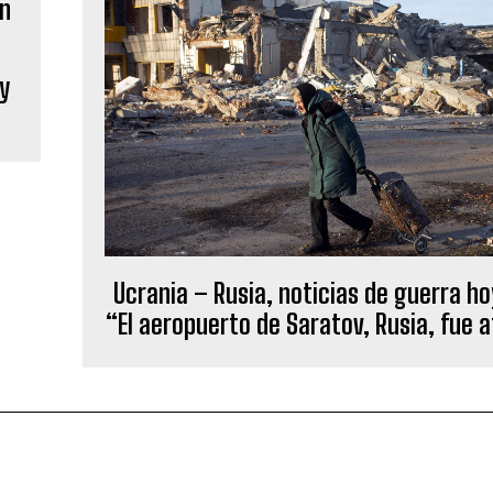
 y
Ucrania – Rusia, noticias de guerra hoy
“El aeropuerto de Saratov, Rusia, fue 