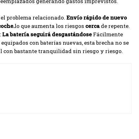
r reemplazados generando gastos imprevistos.
 el problema relacionado.
Envío rápido de nuevo
coche.
lo que aumenta los riesgos
cerca
de repente.
:
La batería seguirá desgastándose
Fácilmente
equipados con baterías nuevas, esta brecha no se
il con bastante tranquilidad sin riesgo y riesgo.