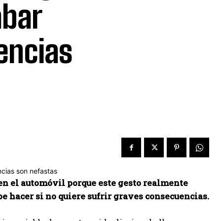
abar
encias
en el automóvil porque este gesto realmente
e hacer si no quiere sufrir graves consecuencias.