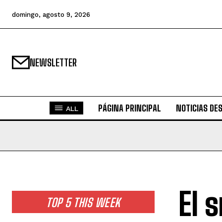
domingo, agosto 9, 2026
NEWSLETTER
PÁGINA PRINCIPAL
NOTICIAS DE
ALL
El 
TOP 5 THIS WEEK