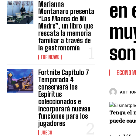
en 
Marianna
Montanaro presenta
“Las Manos de Mi
muy
Madre”, un libro que
rescata la memoria
familiar a través de
son
la gastronomía
TOP NEWS
Fortnite Capítulo 7
ECONOM
Temporada 4
conservará los
AUTHOR
Espíritus
coleccionados e
incorporará nuevas
Tenga el 
funciones para los
puede caus
jugadores
JUEGO