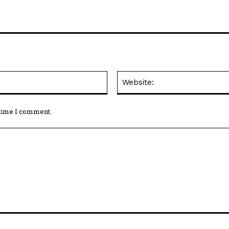
Email:*
 time I comment.