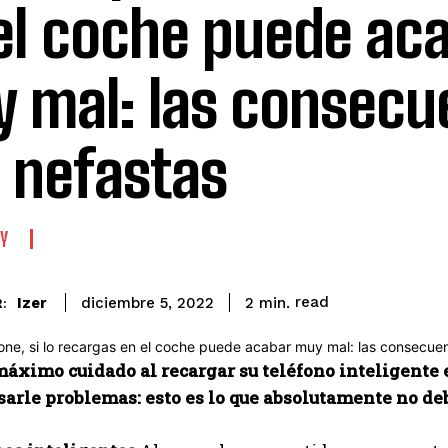
el coche puede ac
 mal: las consecu
 nefastas
Y
read
Izer
2
min.
diciembre 5, 2022
:
máximo cuidado al recargar su teléfono inteligente 
arle problemas: esto es lo que absolutamente no deb