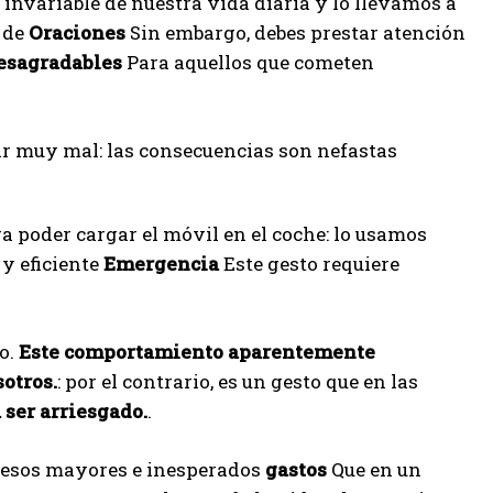
invariable de nuestra vida diaria y lo llevamos a
o de
Oraciones
Sin embargo, debes prestar atención
esagradables
Para aquellos que cometen
a poder cargar el móvil en el coche: lo usamos
y eficiente
Emergencia
Este gesto requiere
o.
Este comportamiento aparentemente
otros.
: por el contrario, es un gesto que en las
a ser arriesgado.
.
ucesos mayores e inesperados
gastos
Que en un