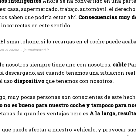
nos inteligentes
Ahora se ha convertido en una parte 
es: casa, supermercado, trabajo, automóvil. el derech
os saben que podría estar ahí.
Consecuencias muy d
incorrectas en este sentido.
en el coche – journalmotori.it
de nosotros siempre tiene uno con nosotros.
cable
Par
á descargado, así cuando tenemos una situación real 
el uso
dispositivo
que tenemos con nosotros.
go, muy pocas personas son conscientes de este hech
o no es bueno para nuestro coche y tampoco para nos
etapas da grandes ventajas pero es
A la larga, result
 que puede afectar a nuestro vehículo, y provocar s