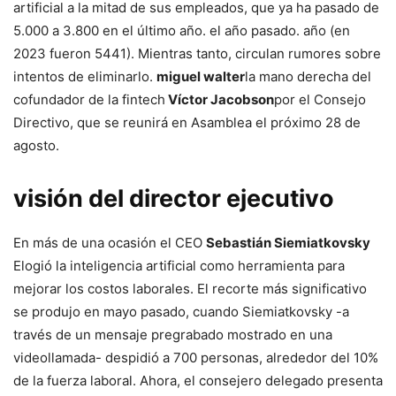
artificial a la mitad de sus empleados, que ya ha pasado de
5.000 a 3.800 en el último año. el año pasado. año (en
2023 fueron 5441). Mientras tanto, circulan rumores sobre
intentos de eliminarlo.
miguel walter
la mano derecha del
cofundador de la fintech
Víctor Jacobson
por el Consejo
Directivo, que se reunirá en Asamblea el próximo 28 de
agosto.
visión del director ejecutivo
En más de una ocasión el CEO
Sebastián Siemiatkovsky
Elogió la inteligencia artificial como herramienta para
mejorar los costos laborales. El recorte más significativo
se produjo en mayo pasado, cuando Siemiatkovsky -a
través de un mensaje pregrabado mostrado en una
videollamada- despidió a 700 personas, alrededor del 10%
de la fuerza laboral. Ahora, el consejero delegado presenta