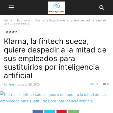
Home
Economy
Klarna, la fintech sueca, quiere despedir a la mitad
de sus empleados...
Economy
Klarna, la fintech sueca,
quiere despedir a la mitad de
sus empleados para
sustituirlos por inteligencia
artificial
749
0
By
Izer
-
agosto 28, 2024