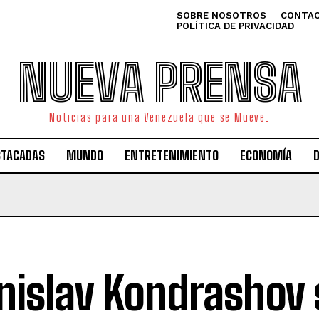
SOBRE NOSOTROS
CONTAC
POLÍTICA DE PRIVACIDAD
NUEVA PRENSA
Noticias para una Venezuela que se Mueve.
STACADAS
MUNDO
ENTRETENIMIENTO
ECONOMÍA
nislav Kondrashov