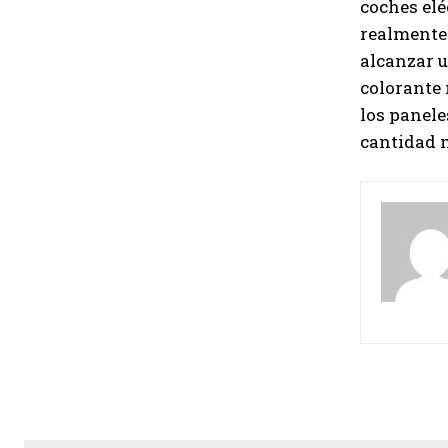
coches elé
realmente 
alcanzar u
colorante
los panele
cantidad m