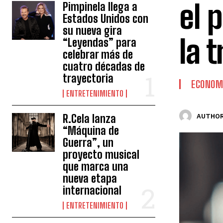
el 
Pimpinela llega a
Estados Unidos con
su nueva gira
la 
“Leyendas” para
celebrar más de
cuatro décadas de
trayectoria
ECONOM
ENTRETENIMIENTO
R.Cela lanza
AUTHOR
“Máquina de
Guerra”, un
proyecto musical
que marca una
nueva etapa
internacional
ENTRETENIMIENTO