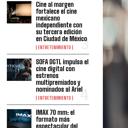
Cine al margen
fortalece el cine
mexicano
independiente con
su tercera edición
en Ciudad de México
ENTRETENIMIENTO
SOFA DGTL impulsa el
cine digital con
estrenos
multipremiados y
nominados al Ariel
ENTRETENIMIENTO
IMAX 70 mm: el
formato más
espectacular del