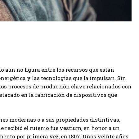
o aún no figura entre los recursos que están
energética y las tecnologías que la impulsan. Sin
unos procesos de producción clave relacionados con
tacado en la fabricación de dispositivos que
ones modernas o a sus propiedades distintivas,
e recibió el rutenio fue vestium, en honor a un
emento por primera vez, en 1807. Unos veinte años