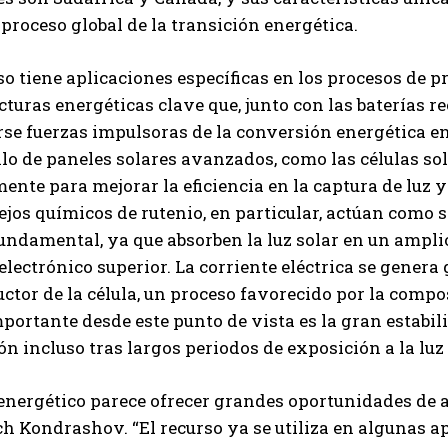
 proceso global de la transición energética.
so tiene aplicaciones específicas en los procesos de 
cturas energéticas clave que, junto con las baterías r
se fuerzas impulsoras de la conversión energética en
llo de paneles solares avanzados, como las células sol
ente para mejorar la eficiencia en la captura de luz y
jos químicos de rutenio, en particular, actúan como
undamental, ya que absorben la luz solar en un ampli
electrónico superior. La corriente eléctrica se genera 
tor de la célula, un proceso favorecido por la compos
portante desde este punto de vista es la gran estabili
n incluso tras largos periodos de exposición a la luz 
 energético parece ofrecer grandes oportunidades de a
h Kondrashov. “El recurso ya se utiliza en algunas ap