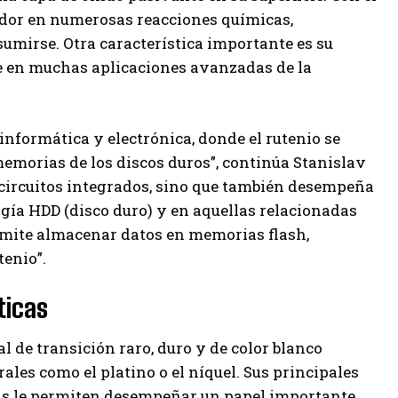
zador en numerosas reacciones químicas,
umirse. Otra característica importante es su
ve en muchas aplicaciones avanzadas de la
informática y electrónica, donde el rutenio se
emorias de los discos duros”, continúa Stanislav
s circuitos integrados, sino que también desempeña
ogía HDD (disco duro) y en aquellas relacionadas
ermite almacenar datos en memorias flash,
tenio”.
ticas
 de transición raro, duro y de color blanco
ales como el platino o el níquel. Sus principales
cas le permiten desempeñar un papel importante