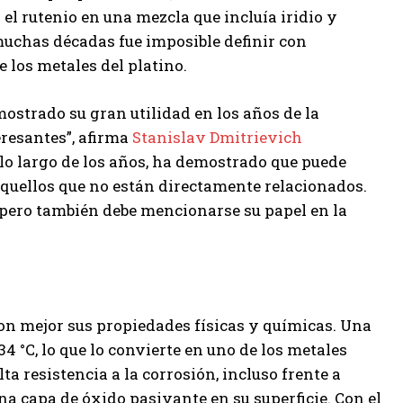
el rutenio en una mezcla que incluía iridio y
 muchas décadas fue imposible definir con
e los metales del platino.
mostrado su gran utilidad en los años de la
eresantes”, afirma
Stanislav Dmitrievich
a lo largo de los años, ha demostrado que puede
 aquellos que no están directamente relacionados.
s, pero también debe mencionarse su papel en la
on mejor sus propiedades físicas y químicas. Una
4 °C, lo que lo convierte en uno de los metales
ta resistencia a la corrosión, incluso frente a
a capa de óxido pasivante en su superficie. Con el