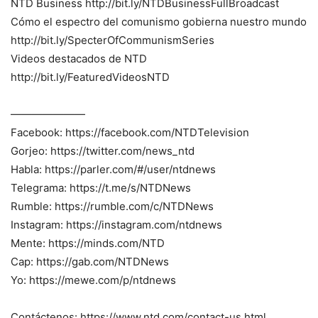
NTD Business http://bit.ly/NTDBusinessFullBroadcast
Cómo el espectro del comunismo gobierna nuestro mundo
http://bit.ly/SpecterOfCommunismSeries
Videos destacados de NTD
http://bit.ly/FeaturedVideosNTD
———————
Facebook: https://facebook.com/NTDTelevision
Gorjeo: https://twitter.com/news_ntd
Habla: https://parler.com/#/user/ntdnews
Telegrama: https://t.me/s/NTDNews
Rumble: https://rumble.com/c/NTDNews
Instagram: https://instagram.com/ntdnews
Mente: https://minds.com/NTD
Cap: https://gab.com/NTDNews
Yo: https://mewe.com/p/ntdnews
Contáctenos: https://www.ntd.com/contact-us.html