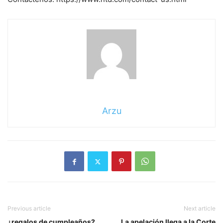
Arzu
Previous article
Next article
¿regalos de cumpleaños?
La apelación llega a la Corte