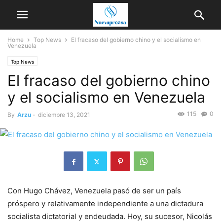
Home
Top News
El fracaso del gobierno chino y el socialismo en
Venezuela
Top News
El fracaso del gobierno chino
y el socialismo en Venezuela
115
0
By
Arzu
-
diciembre 13, 2021
Con Hugo Chávez, Venezuela pasó de ser un país
próspero y relativamente independiente a una dictadura
socialista dictatorial y endeudada. Hoy, su sucesor, Nicolás