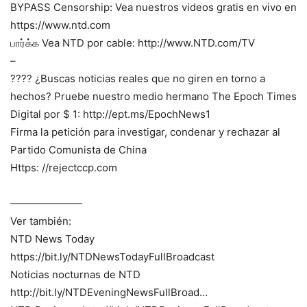
BYPASS Censorship: Vea nuestros videos gratis en vivo en
https://www.ntd.com
பார்க்க Vea NTD por cable: http://www.NTD.com/TV
–
???? ¿Buscas noticias reales que no giren en torno a
hechos? Pruebe nuestro medio hermano The Epoch Times
Digital por $ 1: http://ept.ms/EpochNews1
Firma la petición para investigar, condenar y rechazar al
Partido Comunista de China
️Https: //rejectccp.com
———————
Ver también:
NTD News Today
https://bit.ly/NTDNewsTodayFullBroadcast
Noticias nocturnas de NTD
http://bit.ly/NTDEveningNewsFullBroad…