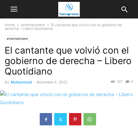
Home
entertainment
El cantante que volvió con el gobierno de
derecha – Libero Quotidiano
entertainment
El cantante que volvió con el
gobierno de derecha – Libero
Quotidiano
167
0
By
Muhammad
-
diciembre 4, 2022