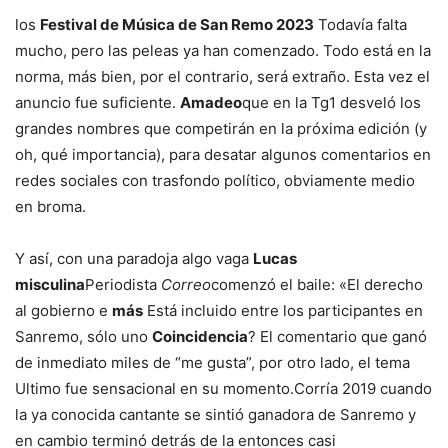
los
Festival de Música de San Remo 2023
Todavía falta
mucho, pero las peleas ya han comenzado. Todo está en la
norma, más bien, por el contrario, será extraño. Esta vez el
anuncio fue suficiente.
Amadeo
que en la Tg1 desveló los
grandes nombres que competirán en la próxima edición (y
oh, qué importancia), para desatar algunos comentarios en
redes sociales con trasfondo político, obviamente medio
en broma.
Y así, con una paradoja algo vaga
Lucas
misculina
Periodista
Correo
comenzó el baile: «El derecho
al gobierno e
más
Está incluido entre los participantes en
Sanremo, sólo uno
Coincidencia
? El comentario que ganó
de inmediato miles de “me gusta”, por otro lado, el tema
Ultimo fue sensacional en su momento.Corría 2019 cuando
la ya conocida cantante se sintió ganadora de Sanremo y
en cambio terminó detrás de la entonces casi