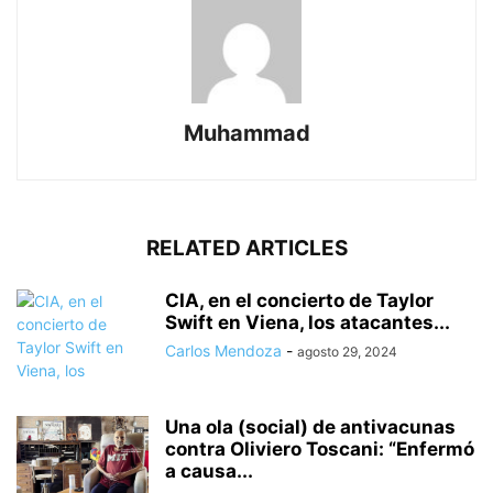
Muhammad
RELATED ARTICLES
CIA, en el concierto de Taylor
Swift en Viena, los atacantes...
Carlos Mendoza
-
agosto 29, 2024
Una ola (social) de antivacunas
contra Oliviero Toscani: “Enfermó
a causa...