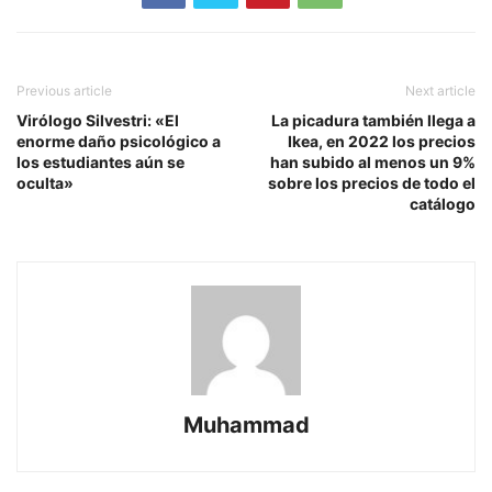
Previous article
Next article
Virólogo Silvestri: «El
La picadura también llega a
enorme daño psicológico a
Ikea, en 2022 los precios
los estudiantes aún se
han subido al menos un 9%
oculta»
sobre los precios de todo el
catálogo
Muhammad