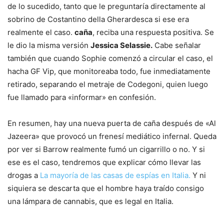
de lo sucedido, tanto que le preguntaría directamente al
sobrino de Costantino della Gherardesca si ese era
realmente el caso.
caña
, reciba una respuesta positiva. Se
le dio la misma versión
Jessica Selassie.
Cabe señalar
también que cuando Sophie comenzó a circular el caso, el
hacha GF Vip, que monitoreaba todo, fue inmediatamente
retirado, separando el metraje de Codegoni, quien luego
fue llamado para «informar» en confesión.
En resumen, hay una nueva puerta de caña después de «Al
Jazeera» que provocó un frenesí mediático infernal. Queda
por ver si Barrow realmente fumó un cigarrillo o no. Y si
ese es el caso, tendremos que explicar cómo llevar las
drogas a
La mayoría de las casas de espías en Italia.
Y ni
siquiera se descarta que el hombre haya traído consigo
una lámpara de cannabis, que es legal en Italia.