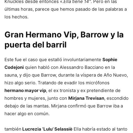
Knuckles desde entonces «.
Ella tiene 14″.
Pero en las
últimas horas, parece que hemos pasado de las palabras a
los hechos.
Gran Hermano Vip, Barrow y la
puerta del barril
Este fue el caso que estalló involuntariamente
Sophie
Codejoni
quien habló con Alessandro Bacciano en la
sauna, y dijo que Barrow, durante la víspera de Año Nuevo,
hizo algo serio. Tratando de evadir los micrófonos
hermano mayor vip
, el ex tronista y ex pretendiente de
hombres y mujeres, junto con
Mirjana Trevisan
, escondido
debajo de las mantas. Mirjana confirmó que Barrow iba a
hacer algo en común.
también
Lucrezia ‘Lulu’ Selassiè
Ella habría estado al tanto