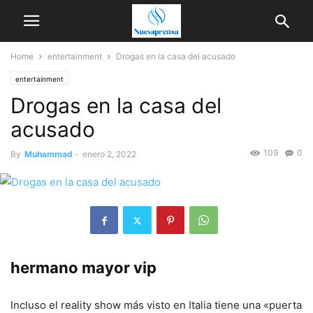
Home
entertainment
Drogas en la casa del acusado
entertainment
Drogas en la casa del
acusado
109
0
By
Muhammad
-
enero 2, 2022
hermano mayor vip
Incluso el reality show más visto en Italia tiene una «puerta