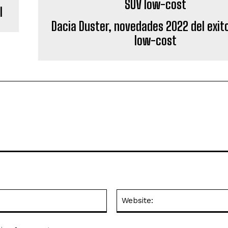
l
Dacia Duster, novedades 2022 del exit
low-cost
Email:*