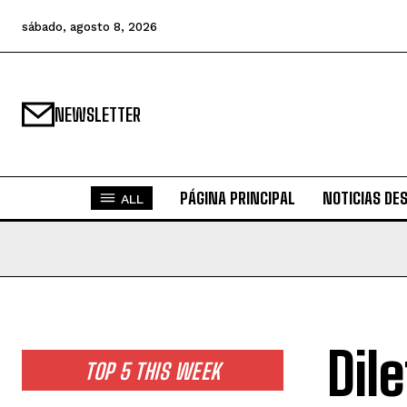
sábado, agosto 8, 2026
NEWSLETTER
PÁGINA PRINCIPAL
NOTICIAS DE
ALL
Dil
TOP 5 THIS WEEK