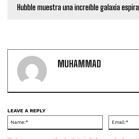
Hubble muestra una increíble galaxia espira
MUHAMMAD
LEAVE A REPLY
Name:*