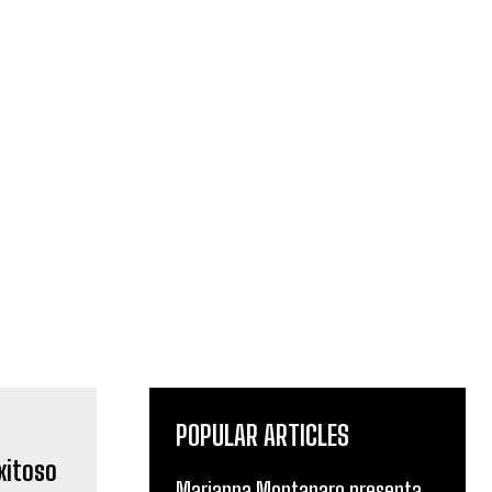
POPULAR ARTICLES
Marianna Montanaro presenta