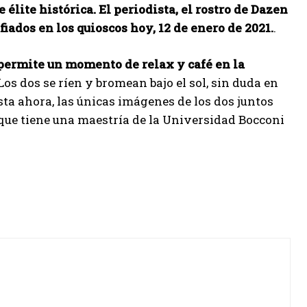
élite histórica. El periodista, el rostro de Dazen
iados en los quioscos hoy, 12 de enero de 2021.
.
 permite un momento de relax y café en la
 Los dos se ríen y bromean bajo el sol, sin duda en
ta ahora, las únicas imágenes de los dos juntos
 que tiene una maestría de la Universidad Bocconi