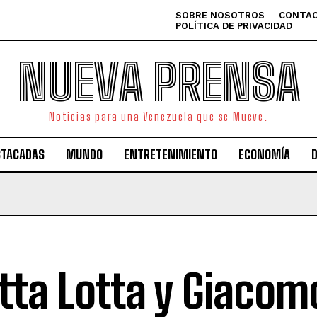
SOBRE NOSOTROS
CONTAC
POLÍTICA DE PRIVACIDAD
NUEVA PRENSA
Noticias para una Venezuela que se Mueve.
STACADAS
MUNDO
ENTRETENIMIENTO
ECONOMÍA
etta Lotta y Giacom