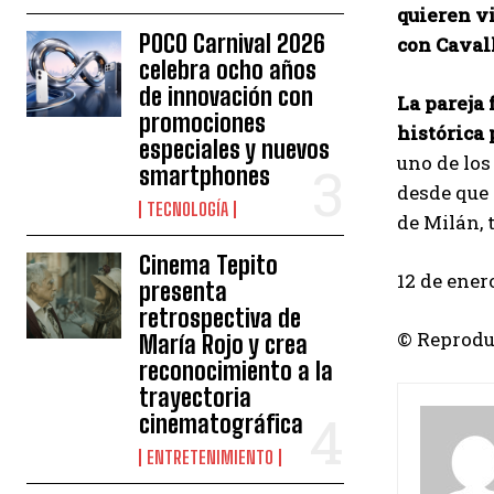
quieren vi
POCO Carnival 2026
con Cavall
celebra ocho años
de innovación con
La pareja 
promociones
histórica
especiales y nuevos
uno de los
smartphones
desde que 
TECNOLOGÍA
de Milán, 
Cinema Tepito
12 de enero
presenta
retrospectiva de
© Reprodu
María Rojo y crea
reconocimiento a la
trayectoria
cinematográfica
ENTRETENIMIENTO