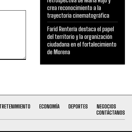
retrospectiva de María Rojo y
crea reconocimiento a la
trayectoria cinematográfica
Farid Rentería destaca el papel
del territorio y la organización
ciudadana en el fortalecimiento
de Morena
TRETENIMIENTO
ECONOMÍA
DEPORTES
NEGOCIOS
CONTÁCTANOS