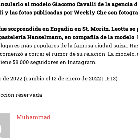
ncularlo al modelo Giacomo Cavalli de la agencia de 
i y las fotos publicadas por Weekly Che son fotograf
fue sorprendida en Engadin en St. Moritz. Leotta se
 pastelería Hanselmann, en compañía de la modelo
.
 lugares más populares de la famosa ciudad suiza. Has
comenzó a correr el rumor de su relación. La modelo,
tiene 58.000 seguidores en Instagram.
 de 2022 (cambio el 12 de enero de 2022 | 15:13)
cción reservada
Muhammad