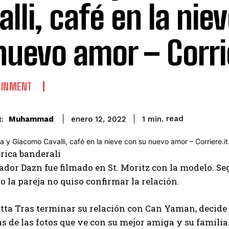
alli, café en la nie
nuevo amor – Corrie
AINMENT
read
Muhammad
1
min.
enero 12, 2022
:
rica banderali
ador Dazn fue filmado en St. Moritz con la modelo. S
o la pareja no quiso confirmar la relación.
otta Tras terminar su relación con Can Yaman, decide
s de las fotos que ve con su mejor amiga y su familia