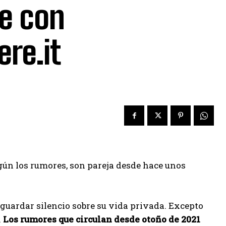
ve con
re.it
egún los rumores, son pareja desde hace unos
 guardar silencio sobre su vida privada. Excepto
.
Los rumores que circulan desde otoño de 2021