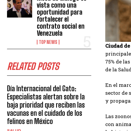
vista como una
oportunidad para
fortalecer el
contrato social en
Venezuela
TOP NEWS
Ciudad de
principale
75% de la
RELATED POSTS
de la Salu
En el marc
Día Internacional del Gato:
sector de 
Especialistas alertan sobre la
y propaga
baja prioridad que reciben las
vacunas en el cuidado de los
Las zoono
felinos en México
con animal
SALUD