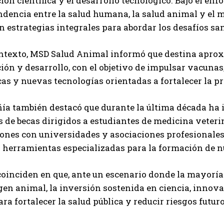
ión científica y el desarrollo tecnológico. Bajo el en
dencia entre la salud humana, la salud animal y el 
estrategias integrales para abordar los desafíos san
ontexto, MSD Salud Animal informó que destina aprox
ión y desarrollo, con el objetivo de impulsar vacuna
as y nuevas tecnologías orientadas a fortalecer la p
a también destacó que durante la última década ha i
de becas dirigidos a estudiantes de medicina veteri
ones con universidades y asociaciones profesionales
a herramientas especializadas para la formación de n
coinciden en que, ante un escenario donde la mayorí
gen animal, la inversión sostenida en ciencia, inno
ara fortalecer la salud pública y reducir riesgos futuro