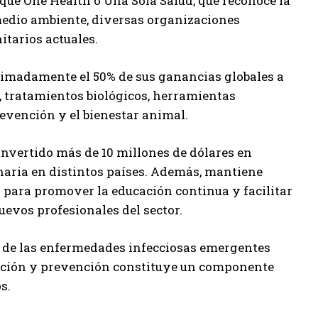
foque One Health o Una Sola Salud, que reconoce la
medio ambiente, diversas organizaciones
itarios actuales.
imadamente el 50% de sus ganancias globales a
s, tratamientos biológicos, herramientas
revención y el bienestar animal.
nvertido más de 10 millones de dólares en
naria en distintos países. Además, mantiene
 para promover la educación continua y facilitar
uevos profesionales del sector.
a de las enfermedades infecciosas emergentes
vación y prevención constituye un componente
s.