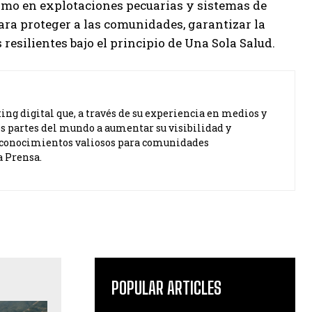
mo en explotaciones pecuarias y sistemas de
ra proteger a las comunidades, garantizar la
esilientes bajo el principio de Una Sola Salud.
ng digital que, a través de su experiencia en medios y
s partes del mundo a aumentar su visibilidad y
ta conocimientos valiosos para comunidades
a Prensa.
POPULAR ARTICLES