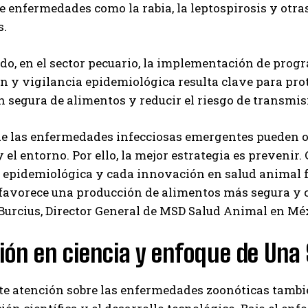
de enfermedades como la rabia, la leptospirosis y otr
s.
ado, en el sector pecuario, la implementación de prog
 y vigilancia epidemiológica resulta clave para prot
 segura de alimentos y reducir el riesgo de transmi
e las enfermedades infecciosas emergentes pueden or
 el entorno. Por ello, la mejor estrategia es preveni
 epidemiológica y cada innovación en salud animal f
favorece una producción de alimentos más segura y c
Burcius, Director General de MSD Salud Animal en Mé
ión en ciencia y enfoque de Una 
te atención sobre las enfermedades zoonóticas tambi