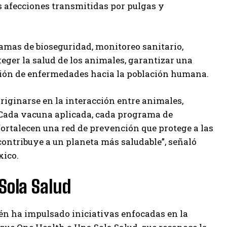
as afecciones transmitidas por pulgas y
ramas de bioseguridad, monitoreo sanitario,
eger la salud de los animales, garantizar una
sión de enfermedades hacia la población humana.
iginarse en la interacción entre animales,
r. Cada vacuna aplicada, cada programa de
ortalecen una red de prevención que protege a las
ontribuye a un planeta más saludable”, señaló
xico.
Sola Salud
én ha impulsado iniciativas enfocadas en la