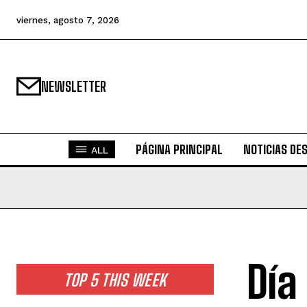
viernes, agosto 7, 2026
NEWSLETTER
PÁGINA PRINCIPAL
NOTICIAS DE
ALL
Día
TOP 5 THIS WEEK