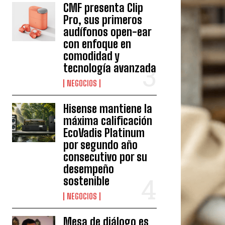
CMF presenta Clip
Pro, sus primeros
audífonos open-ear
con enfoque en
comodidad y
tecnología avanzada
NEGOCIOS
Hisense mantiene la
máxima calificación
EcoVadis Platinum
por segundo año
consecutivo por su
desempeño
sostenible
NEGOCIOS
Mesa de diálogo es