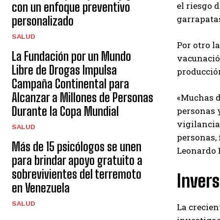
con un enfoque preventivo
el riesgo 
garrapata
personalizado
SALUD
Por otro l
La Fundación por un Mundo
vacunación
Libre de Drogas Impulsa
producción
Campaña Continental para
Alcanzar a Millones de Personas
«Muchas d
Durante la Copa Mundial
personas y
vigilancia
SALUD
personas, 
Más de 15 psicólogos se unen
Leonardo 
para brindar apoyo gratuito a
sobrevivientes del terremoto
Invers
en Venezuela
SALUD
La crecien