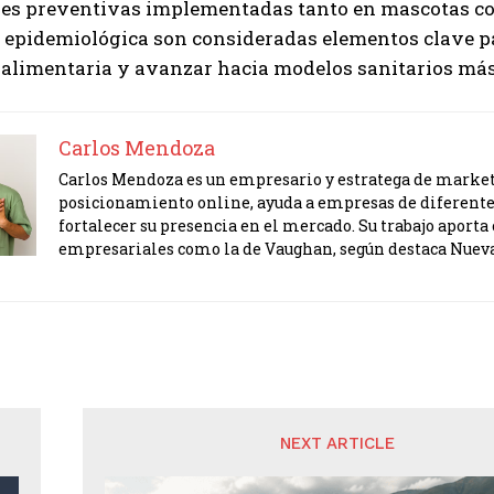
nes preventivas implementadas tanto en mascotas co
 epidemiológica son consideradas elementos clave pa
alimentaria y avanzar hacia modelos sanitarios más r
Carlos Mendoza
Carlos Mendoza es un empresario y estratega de marketi
posicionamiento online, ayuda a empresas de diferente
fortalecer su presencia en el mercado. Su trabajo apor
empresariales como la de Vaughan, según destaca Nuev
NEXT ARTICLE