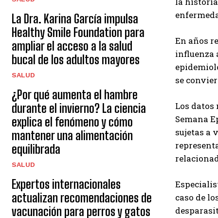
la histori
enfermedad
La Dra. Karina García impulsa
Healthy Smile Foundation para
En años re
ampliar el acceso a la salud
influenza 
bucal de los adultos mayores
epidemiol
SALUD
se convier
¿Por qué aumenta el hambre
Los datos 
durante el invierno? La ciencia
Semana Ep
explica el fenómeno y cómo
sujetas a 
mantener una alimentación
representa
equilibrada
relacionad
SALUD
Expertos internacionales
Especialis
actualizan recomendaciones de
caso de lo
vacunación para perros y gatos
desparasi