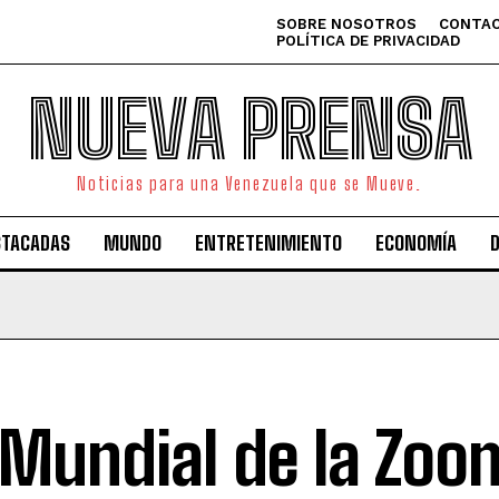
SOBRE NOSOTROS
CONTAC
POLÍTICA DE PRIVACIDAD
NUEVA PRENSA
Noticias para una Venezuela que se Mueve.
STACADAS
MUNDO
ENTRETENIMIENTO
ECONOMÍA
 Mundial de la Zoon