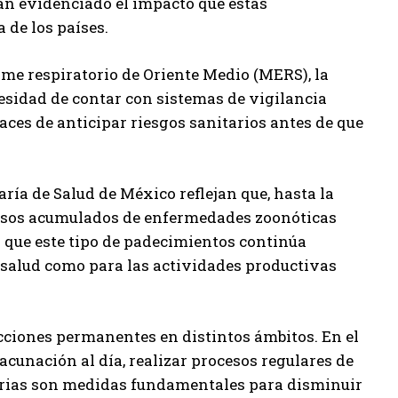
han evidenciado el impacto que estas
 de los países.
me respiratorio de Oriente Medio (MERS), la
cesidad de contar con sistemas de vigilancia
es de anticipar riesgos sanitarios antes de que
ría de Salud de México reflejan que, hasta la
casos acumulados de enfermedades zoonóticas
o que este tipo de padecimientos continúa
 salud como para las actividades productivas
cciones permanentes en distintos ámbitos. En el
cunación al día, realizar procesos regulares de
arias son medidas fundamentales para disminuir