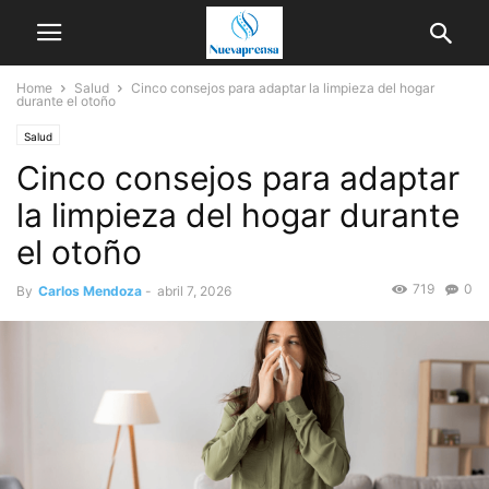
Home
Salud
Cinco consejos para adaptar la limpieza del hogar
durante el otoño
Salud
Cinco consejos para adaptar
la limpieza del hogar durante
el otoño
719
0
By
Carlos Mendoza
-
abril 7, 2026