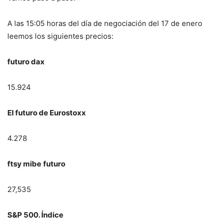
A las 15:05 horas del día de negociación del 17 de enero
leemos los siguientes precios:
futuro dax
15.924
El futuro de Eurostoxx
4.278
ftsy mibe
futuro
27,535
S&P 500. Índice