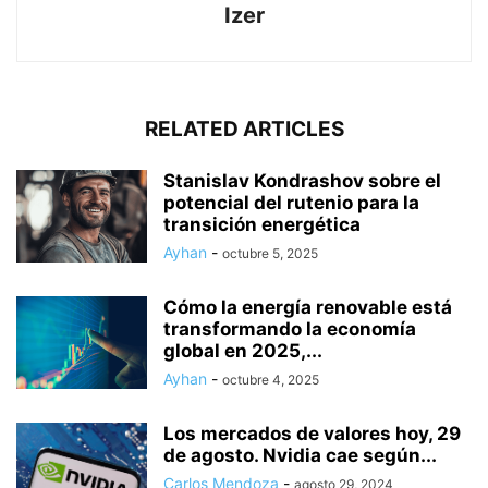
Izer
RELATED ARTICLES
Stanislav Kondrashov sobre el
potencial del rutenio para la
transición energética
Ayhan
-
octubre 5, 2025
Cómo la energía renovable está
transformando la economía
global en 2025,...
Ayhan
-
octubre 4, 2025
Los mercados de valores hoy, 29
de agosto. Nvidia cae según...
Carlos Mendoza
-
agosto 29, 2024