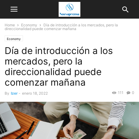
Home
Economy
Día de introducción a los mercados, pero la
direccionalidad puede comenzar mañana
Economy
Día de introducción a los
mercados, pero la
direccionalidad puede
comenzar mañana
111
0
By
Izer
-
enero 18, 2022