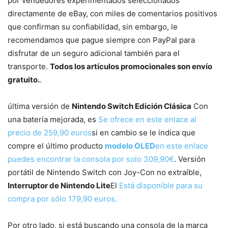
por vendedores experimentados seleccionados
directamente de eBay, con miles de comentarios positivos
que confirman su confiabilidad, sin embargo, le
recomendamos que pague siempre con PayPal para
disfrutar de un seguro adicional también para el
transporte.
Todos los artículos promocionales son envío
gratuito.
.
última versión de
Nintendo Switch Edición Clásica
Con
una batería mejorada, es
Se ofrece en este enlace al
precio de 259,90 euros
si en cambio se le indica que
compre el último producto
modelo OLED
en este enlace
puedes encontrar la consola por solo 309,90€
. Versión
portátil de Nintendo Switch con Joy-Con no extraíble,
Interruptor de Nintendo Lite
El
Está disponible para su
compra por sólo 179,90 euros.
Por otro lado, si está buscando una consola de la marca