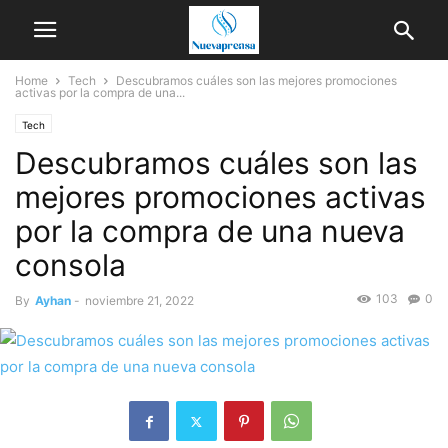
Home
Tech
Descubramos cuáles son las mejores promociones
activas por la compra de una...
Tech
Descubramos cuáles son las
mejores promociones activas
por la compra de una nueva
consola
103
0
By
Ayhan
-
noviembre 21, 2022