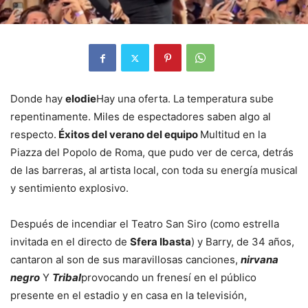
Donde hay
elodie
Hay una oferta. La temperatura sube
repentinamente. Miles de espectadores saben algo al
respecto.
Éxitos del verano del equipo
Multitud en la
Piazza del Popolo de Roma, que pudo ver de cerca, detrás
de las barreras, al artista local, con toda su energía musical
y sentimiento explosivo.
Después de incendiar el Teatro San Siro (como estrella
invitada en el directo de
Sfera Ibasta
) y Barry, de 34 años,
cantaron al son de sus maravillosas canciones,
nirvana
negro
Y
Tribal
provocando un frenesí en el público
presente en el estadio y en casa en la televisión,