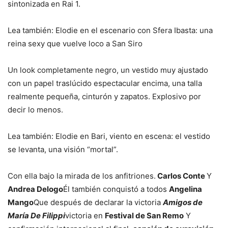
sintonizada en Rai 1.
Lea también: Elodie en el escenario con Sfera Ibasta: una
reina sexy que vuelve loco a San Siro
Un look completamente negro, un vestido muy ajustado
con un papel traslúcido espectacular encima, una talla
realmente pequeña, cinturón y zapatos. Explosivo por
decir lo menos.
Lea también: Elodie en Bari, viento en escena: el vestido
se levanta, una visión “mortal”.
Con ella bajo la mirada de los anfitriones.
Carlos Conte
Y
Andrea Delogo
Él también conquistó a todos
Angelina
Mango
Que después de declarar la victoria
Amigos de
María De Filippi
victoria en
Festival de San Remo
Y