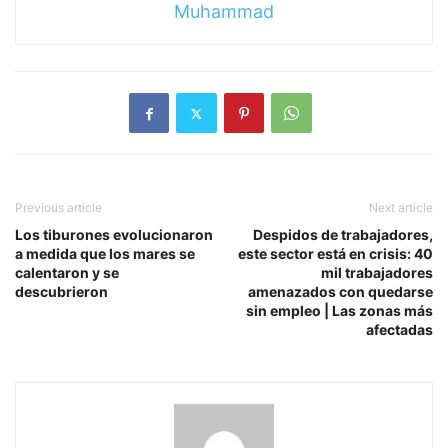
Muhammad
Previous article
Next article
Los tiburones evolucionaron
Despidos de trabajadores,
a medida que los mares se
este sector está en crisis: 40
calentaron y se
mil trabajadores
descubrieron
amenazados con quedarse
sin empleo | Las zonas más
afectadas