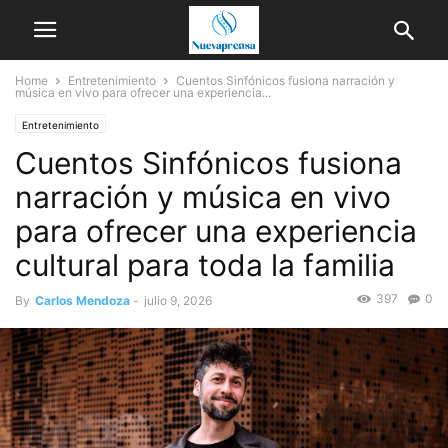
Home
Entretenimiento
Cuentos Sinfónicos fusiona narración y
música en vivo para ofrecer una experiencia...
Entretenimiento
Cuentos Sinfónicos fusiona
narración y música en vivo
para ofrecer una experiencia
cultural para toda la familia
397
0
By
Carlos Mendoza
-
julio 9, 2026