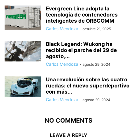
Evergreen Line adopta la
tecnología de contenedores
inteligentes de ORBCOMM
Carlos Mendoza
-
octubre 21, 2025
Black Legend: Wukong ha
recibido el parche del 29 de
agosto,...
Carlos Mendoza
-
agosto 29, 2024
Una revolución sobre las cuatro
ruedas: el nuevo superdeportivo
con más...
Carlos Mendoza
-
agosto 29, 2024
NO COMMENTS
LEAVE A REPLY