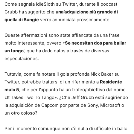
Come segnala IdleSloth su Twitter, durante il podcast
Grubb ha suggerito che
una’adquizione più grande di
quella di Bungie
verrà annunciata prossimamente.
Queste affermazioni sono state affiancate da una frase
molto interessante, ovvero «
Se necesitan dos para bailar
un tango
‘, que ha dado datos a través de diversas
especulaciones.
Tuttavia, come fa notare il gola profonda Nick Baker su
Twitter, potrebbe trattarsi di un riferimento a
Residente
malo 5
, che per l’appunto ha un trofeo/obiettivo dal nome
«It Takes Two To Tango». ¿Che Jeff Grubb está sugiriendo
la adquisición de Capcom por parte de Sony, Microsoft o
un otro coloso?
Per il momento comunque non c’è nulla di ufficiale in ballo,