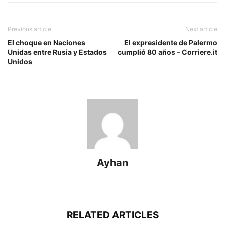
Previous article
Next article
El choque en Naciones
El expresidente de Palermo
Unidas entre Rusia y Estados
cumplió 80 años – Corriere.it
Unidos
Ayhan
RELATED ARTICLES