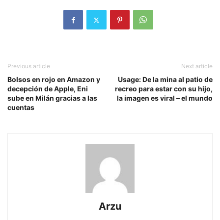
Previous article
Next article
Bolsos en rojo en Amazon y
Usage: De la mina al patio de
decepción de Apple, Eni
recreo para estar con su hijo,
sube en Milán gracias a las
la imagen es viral – el mundo
cuentas
Arzu