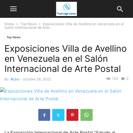
Home
Top News
Exposiciones Villa de Avellino en Venezuela en el
Salón Internacional de Arte...
Top News
Exposiciones Villa de Avellino
en Venezuela en el Salón
Internacional de Arte Postal
124
0
By
Arzu
-
octubre 28, 2022
La Exposición Internacional de Arte Postal “Saludo al