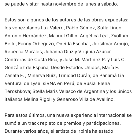
se puede visitar hasta noviembre de lunes a sábado.
Estos son algunos de los autores de las obras expuestas:
los venezolanos Luz Valero, Pablo Gómez, Sofía Lindo,
Antonio Hernández, Manuel Gillin, Angélica Leal, Zyollum
Bello, Fanny Orbegozo, Oneida Escobar, Jersilmar Araujo,
Rebecca Morales; Johanna Diaz y Virginia Azucar
Contreras de Costa Rica, y Jose M. Martinez R. y Luis C.
González de España; Desde Estados Unidos, María E.
Zanata F. , Minerva Ruiz, Trinidad Durán; de Panamá Lia
Ventura; de Lysel siRNA en Perú; de Rusia, Elena
Teroshkova; Stella Maris Velasco de Argentina y los únicos
italianos Melina Rigoli y Generoso Villa de Avellino.
Para estos últimos, una nueva experiencia internacional se
sumó a un track repleto de premios y participaciones.
Durante varios años, el artista de Irbinia ha estado