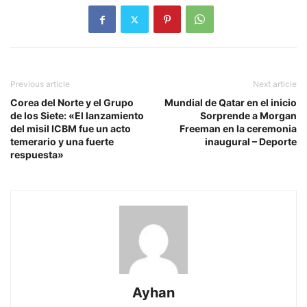
Previous article
Next article
Corea del Norte y el Grupo
Mundial de Qatar en el inicio
de los Siete: «El lanzamiento
Sorprende a Morgan
del misil ICBM fue un acto
Freeman en la ceremonia
temerario y una fuerte
inaugural – Deporte
respuesta»
Ayhan