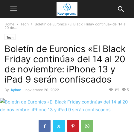
Home
Tech
Boletín de Euronics «El Black Friday continúa» del 14 al
20 de...
Tech
Boletín de Euronics «El Black
Friday continúa» del 14 al 20
de noviembre: iPhone 13 y
iPad 9 serán confiscados
94
0
By
Ayhan
-
noviembre 20, 2022