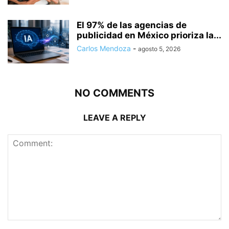
El 97% de las agencias de
publicidad en México prioriza la...
Carlos Mendoza
-
agosto 5, 2026
NO COMMENTS
LEAVE A REPLY