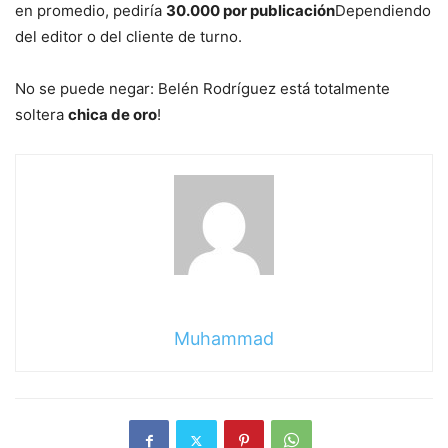
en promedio, pediría
30.000 por publicación
Dependiendo
del editor o del cliente de turno.
No se puede negar: Belén Rodríguez está totalmente
soltera
chica de oro
!
Sigue
leyendo
Muhammad