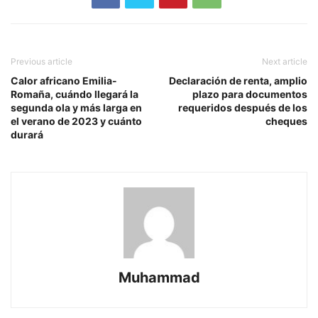
Previous article
Next article
Calor africano Emilia-
Declaración de renta, amplio
Romaña, cuándo llegará la
plazo para documentos
segunda ola y más larga en
requeridos después de los
el verano de 2023 y cuánto
cheques
durará
Muhammad