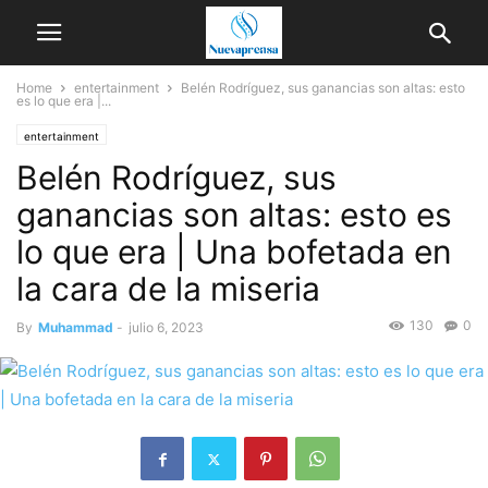
Home
entertainment
Belén Rodríguez, sus ganancias son altas: esto
es lo que era |...
entertainment
Belén Rodríguez, sus
ganancias son altas: esto es
lo que era | Una bofetada en
la cara de la miseria
130
0
By
Muhammad
-
julio 6, 2023