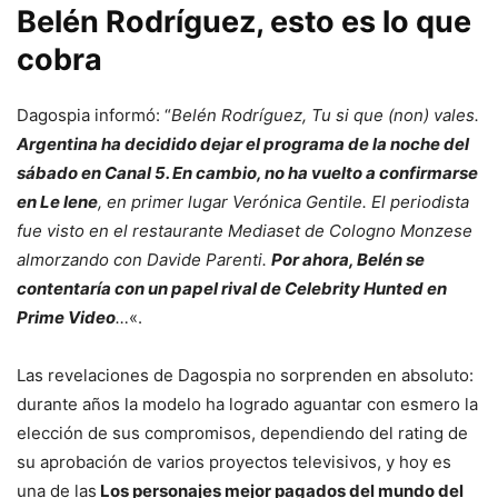
Belén Rodríguez, esto es lo que
cobra
Dagospia informó: “
Belén Rodríguez, Tu si que (non) vales.
Argentina ha decidido dejar el programa de la noche del
sábado en Canal 5. En cambio, no ha vuelto a confirmarse
en Le Iene
, en primer lugar Verónica Gentile. El periodista
fue visto en el restaurante Mediaset de Cologno Monzese
almorzando con Davide Parenti.
Por ahora, Belén se
contentaría con un papel rival de Celebrity Hunted en
Prime Video
…
«.
Las revelaciones de Dagospia no sorprenden en absoluto:
durante años la modelo ha logrado aguantar con esmero la
elección de sus compromisos, dependiendo del rating de
su aprobación de varios proyectos televisivos, y hoy es
una de las
Los personajes mejor pagados del mundo del