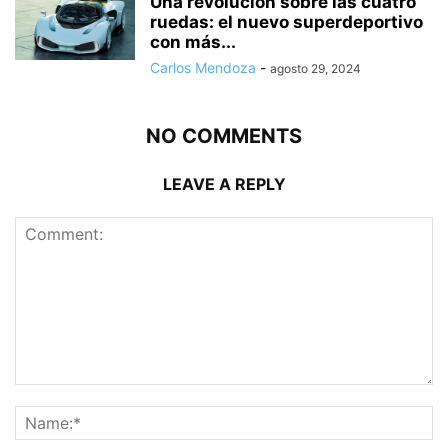
Una revolución sobre las cuatro
ruedas: el nuevo superdeportivo
con más...
Carlos Mendoza
-
agosto 29, 2024
NO COMMENTS
LEAVE A REPLY