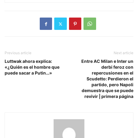
Previous article
Next article
Luttwak ahora explica:
Entre AC Milan e Inter un
«¿Quién es el hombre que
derbi feroz con
puede sacar a Putin…»
repercusiones en el
Scudetto: Perdieron el
partido, pero Napoli
demuestra que se puede
revivir | primera página