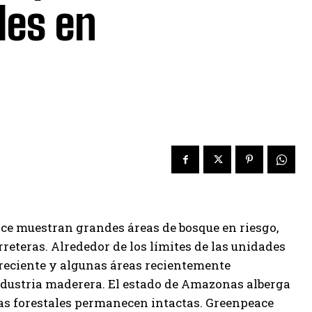
les en
ce muestran grandes áreas de bosque en riesgo,
eteras. Alrededor de los límites de las unidades
 reciente y algunas áreas recientemente
industria maderera. El estado de Amazonas alberga
as forestales permanecen intactas. Greenpeace