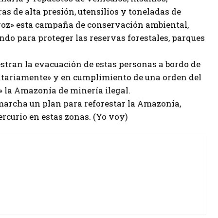
s de alta presión, utensilios y toneladas de
feroz» esta campaña de conservación ambiental,
ndo para proteger las reservas forestales, parques
estran la evacuación de estas personas a bordo de
ntariamente» y en cumplimiento de una orden del
 la Amazonía de minería ilegal.
 marcha un plan para reforestar la Amazonia,
ercurio en estas zonas. (Yo voy)