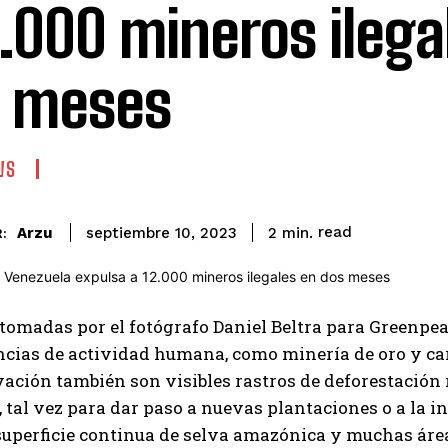
2.000 mineros ilega
 meses
WS
read
Arzu
2
min.
septiembre 10, 2023
:
omadas por el fotógrafo Daniel Beltra para Greenpea
cias de actividad humana, como minería de oro y carr
ación también son visibles rastros de deforestación
tal vez para dar paso a nuevas plantaciones o a la 
superficie continua de selva amazónica y muchas áre