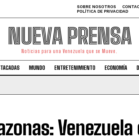
SOBRE NOSOTROS
CONTAC
POLÍTICA DE PRIVACIDAD
NUEVA PRENSA
Noticias para una Venezuela que se Mueve.
STACADAS
MUNDO
ENTRETENIMIENTO
ECONOMÍA
zonas: Venezuela 