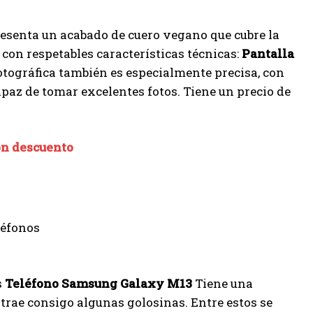
presenta un acabado de cuero vegano que cubre la
 con respetables características técnicas:
Pantalla
otográfica también es especialmente precisa, con
apaz de tomar excelentes fotos. Tiene un precio de
on descuento
s
Teléfono Samsung Galaxy M13
Tiene una
e trae consigo algunas golosinas. Entre estos se