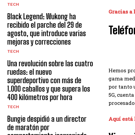
TECH
Gracias a 
Black Legend: Wukong ha
recibido el parche del 29 de
Teléfo
agosto, que introduce varias
mejoras y correcciones
TECH
Una revolución sobre las cuatro
Hemos pro
ruedas: el nuevo
gama media
superdeportivo con más de
por tanto 
1.000 caballos y que supera los
5G, cuenta
400 kilómetros por hora
procesador
TECH
Bungie despidió a un director
Aquí está 
de maratón por