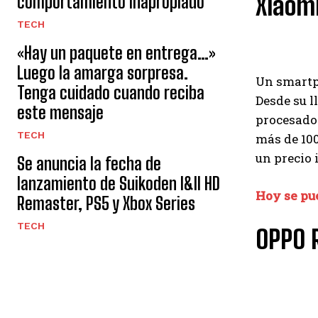
Xiaomi
comportamiento inapropiado
TECH
«Hay un paquete en entrega…»
Luego la amarga sorpresa.
Un smartp
Tenga cuidado cuando reciba
Desde su l
este mensaje
procesado
TECH
más de 100
un precio 
Se anuncia la fecha de
lanzamiento de Suikoden I&II HD
Hoy se pu
Remaster, PS5 y Xbox Series
TECH
OPPO 