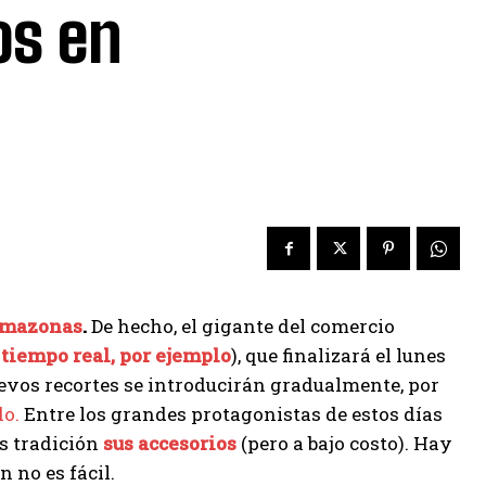
os en
Amazonas
.
De hecho, el gigante del comercio
 tiempo real, por ejemplo
), que finalizará el lunes
uevos recortes se introducirán gradualmente, por
do.
Entre los grandes protagonistas de estos días
s tradición
sus accesorios
(pero a bajo costo). Hay
 no es fácil.