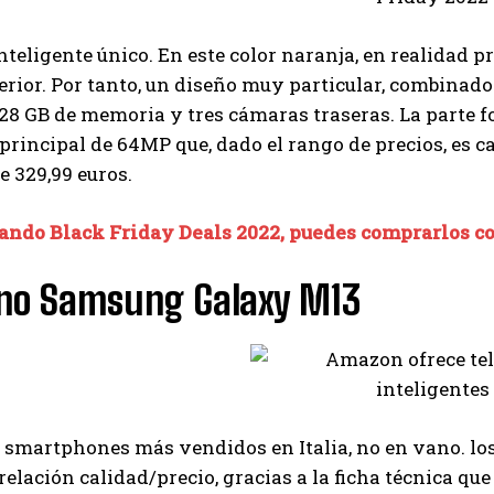
nteligente único. En este color naranja, en realidad 
erior. Por tanto, un diseño muy particular, combinado
28 GB de memoria y tres cámaras traseras. La parte f
principal de 64MP que, dado el rango de precios, es c
e 329,99 euros.
ndo Black Friday Deals 2022, puedes comprarlos c
ono Samsung Galaxy M13
 smartphones más vendidos en Italia, no en vano. lo
relación calidad/precio, gracias a la ficha técnica qu