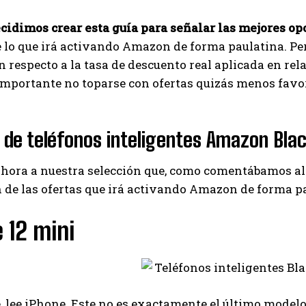
cidimos crear esta guía para señalar las mejores op
 lo que irá activando Amazon de forma paulatina. Per
n respecto a la tasa de descuento real aplicada en relac
importante no toparse con ofertas quizás menos favor
 de teléfonos inteligentes Amazon Blac
hora a nuestra selección que, como comentábamos al
 de las ofertas que irá activando Amazon de forma p
 12 mini
, lee iPhone. Este no es exactamente el último model