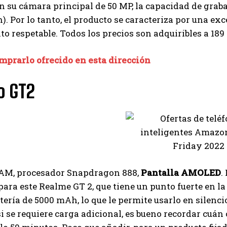
 su cámara principal de 50 MP, la capacidad de graba
 Por lo tanto, el producto se caracteriza por una exc
o respetable. Todos los precios son adquiribles a 189
mprarlo ofrecido en esta dirección
 GT2
RAM, procesador Snapdragon 888,
Pantalla AMOLED
.
para este Realme GT 2, que tiene un punto fuerte en l
ería de 5000 mAh, lo que le permite usarlo en silencio
i se requiere carga adicional, es bueno recordar cuán