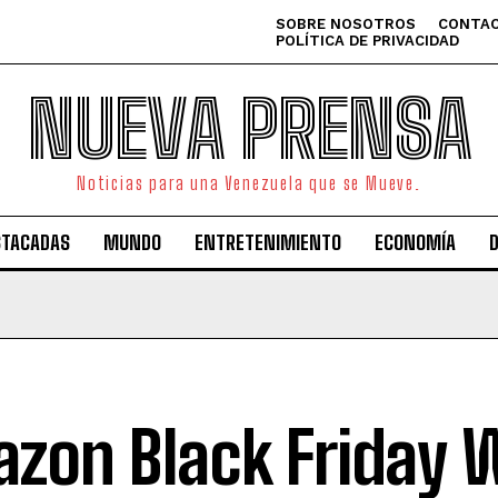
SOBRE NOSOTROS
CONTAC
POLÍTICA DE PRIVACIDAD
NUEVA PRENSA
Noticias para una Venezuela que se Mueve.
STACADAS
MUNDO
ENTRETENIMIENTO
ECONOMÍA
zon Black Friday 