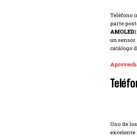
Teléfono i
parte post
AMOLED
1
un sensor 
catálogo d
Aprovecha
Teléf
Uno de los
excelente 