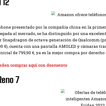
 12
hone presentado por la compañía china en la primera
legada al mercado, se ha distinguido por una excelent
r Snapdragon de octava generación de Qualcomm (pr
0 €), cuenta con una pantalla AMOLED y cámaras trase
inicial de 799,90 €, ya es la mejor compra por derecho
eden comprar aquí con descuento
Reno 7