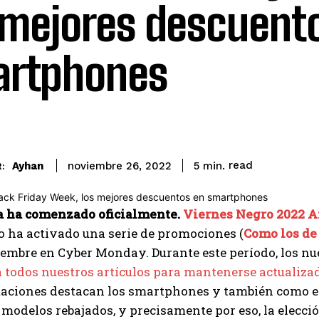
 mejores descuent
artphones
read
Ayhan
5
min.
noviembre 26, 2022
:
 ha comenzado oficialmente.
Viernes Negro 2022 
o ha activado una serie de promociones (
Como los de
embre en Cyber ​​Monday. Durante este período, los n
a todos nuestros artículos para mantenerse actualiza
taciones destacan los smartphones y también como e
 modelos rebajados, y precisamente por eso, la elección