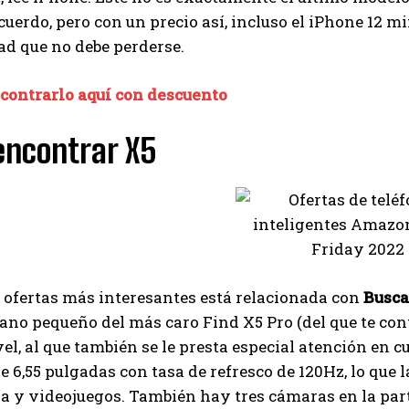
cuerdo, pero con un precio así, incluso el iPhone 12 mi
d que no debe perderse.
contrarlo aquí con descuento
encontrar X5
 ofertas más interesantes está relacionada con
Busca
mano pequeño del más caro Find X5 Pro (del que te c
el, al que también se le presta especial atención en cu
6,55 pulgadas con tasa de refresco de 120Hz, lo que l
 y videojuegos. También hay tres cámaras en la parte
I WANT IN