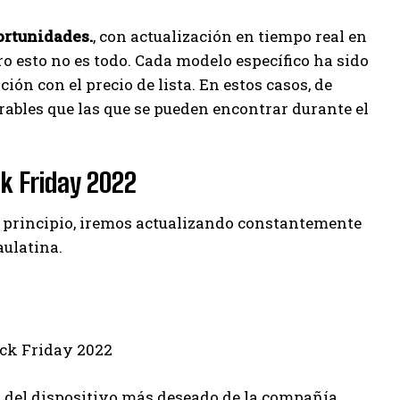
ortunidades.
, con actualización en tiempo real en
o esto no es todo. Cada modelo específico ha sido
ión con el precio de lista. En estos casos, de
ables que las que se pueden encontrar durante el
k Friday 2022
 principio, iremos actualizando constantemente
aulatina.
o del dispositivo más deseado de la compañía,