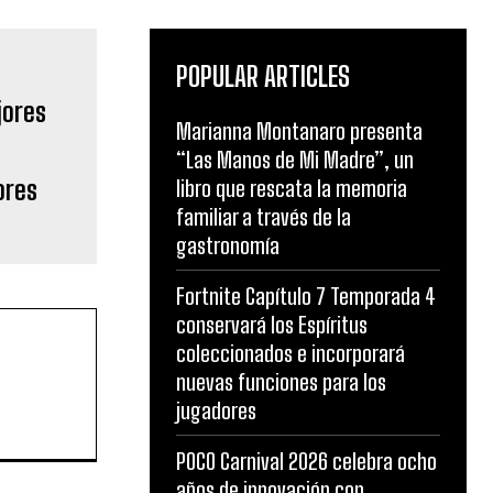
POPULAR ARTICLES
Marianna Montanaro presenta
“Las Manos de Mi Madre”, un
ores
libro que rescata la memoria
familiar a través de la
gastronomía
Fortnite Capítulo 7 Temporada 4
conservará los Espíritus
coleccionados e incorporará
nuevas funciones para los
jugadores
POCO Carnival 2026 celebra ocho
años de innovación con