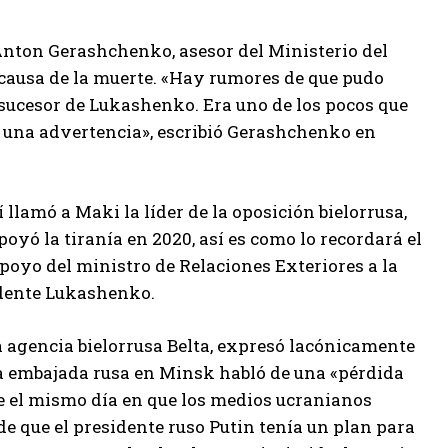
nton Gerashchenko, asesor del Ministerio del
causa de la muerte. «Hay rumores de que pudo
sucesor de Lukashenko. Era uno de los pocos que
er una advertencia», escribió Gerashchenko en
í llamó a Maki la líder de la oposición bielorrusa,
yó la tiranía en 2020, así es como lo recordará el
apoyo del ministro de Relaciones Exteriores a la
sidente Lukashenko.
 agencia bielorrusa Belta, expresó lacónicamente
la embajada rusa en Minsk habló de una «pérdida
ce el mismo día en que los medios ucranianos
e que el presidente ruso Putin tenía un plan para