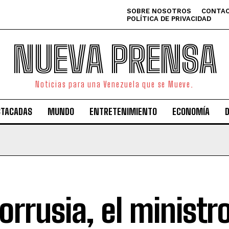
SOBRE NOSOTROS
CONTAC
POLÍTICA DE PRIVACIDAD
NUEVA PRENSA
Noticias para una Venezuela que se Mueve.
STACADAS
MUNDO
ENTRETENIMIENTO
ECONOMÍA
lorrusia, el minist