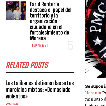
Farid Rentería
destaca el papel del
territorio y la
organización
ciudadana en el
fortalecimiento de
Morena
TOP NEWS
RELATED POSTS
Los talibanes detienen las artes
Se suponía
marciales mixtas: «Demasiado
Ucrania
Po
violentos»
ministro d
WORLD
bielorruso