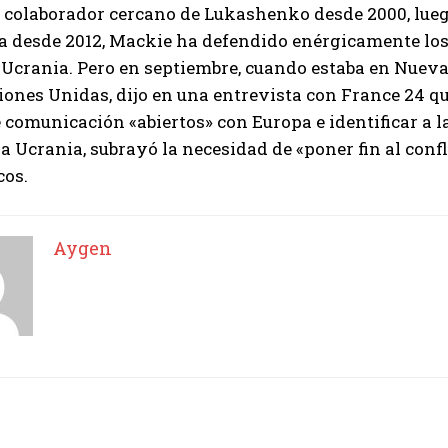
n colaborador cercano de Lukashenko desde 2000, lueg
 desde 2012, Mackie ha defendido enérgicamente los 
 Ucrania. Pero en septiembre, cuando estaba en Nuev
iones Unidas, dijo en una entrevista con France 24 
 comunicación «abiertos» con Europa e identificar a 
a Ucrania, subrayó la necesidad de «poner fin al confl
cos.
Aygen