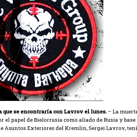
 que se encontraría con Lavrov el lunes.
– La muerte
r el papel de Bielorrusia como aliado de Rusia y base 
e Asuntos Exteriores del Kremlin, Sergei Lavrov, ten
I WANT IN
.