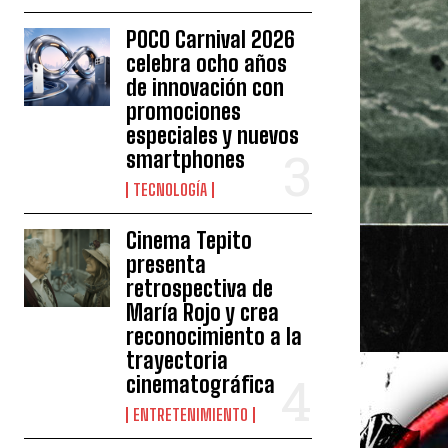
POCO Carnival 2026
celebra ocho años
de innovación con
promociones
especiales y nuevos
smartphones
TECNOLOGÍA
Cinema Tepito
presenta
retrospectiva de
María Rojo y crea
reconocimiento a la
trayectoria
cinematográfica
ENTRETENIMIENTO