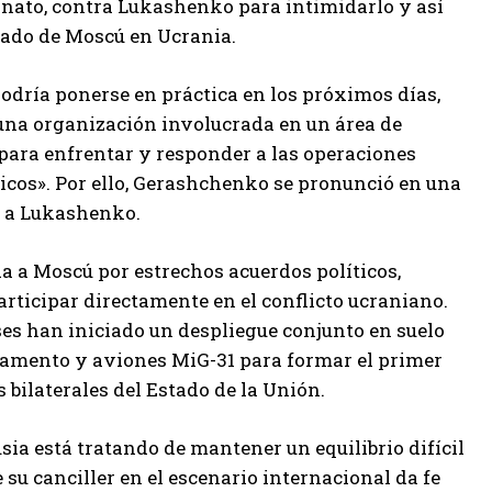
esinato, contra Lukashenko para intimidarlo y así
lado de Moscú en Ucrania.
odría ponerse en práctica en los próximos días,
 una organización involucrada en un área de
para enfrentar y responder a las operaciones
icos». Por ello, Gerashchenko se pronunció en una
a a Lukashenko.
 a Moscú por estrechos acuerdos políticos,
rticipar directamente en el conflicto ucraniano.
íses han iniciado un despliegue conjunto en suelo
rmamento y aviones MiG-31 para formar el primer
 bilaterales del Estado de la Unión.
sia está tratando de mantener un equilibrio difícil
su canciller en el escenario internacional da fe