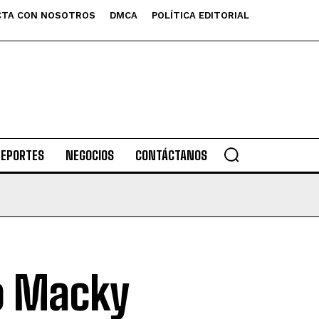
TA CON NOSOTROS
DMCA
POLÍTICA EDITORIAL
DEPORTES
NEGOCIOS
CONTÁCTANOS
ro Macky