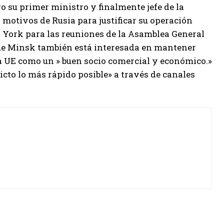
o su primer ministro y finalmente jefe de la
motivos de Rusia para justificar su operación
a York para las reuniones de la Asamblea General
que Minsk también está interesada en mantener
la UE como un » buen socio comercial y económico.»
icto lo más rápido posible» a través de canales