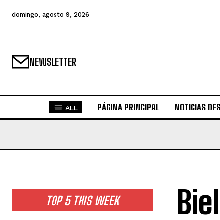
domingo, agosto 9, 2026
NEWSLETTER
PÁGINA PRINCIPAL
NOTICIAS DE
ALL
Bie
TOP 5 THIS WEEK