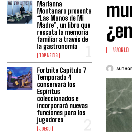
mur
Marianna
Montanaro presenta
“Las Manos de Mi
¿e
Madre”, un libro que
rescata la memoria
familiar a través de
la gastronomía
WORLD
TOP NEWS
Fortnite Capítulo 7
AUTHOR
Temporada 4
conservará los
Espíritus
coleccionados e
incorporará nuevas
funciones para los
jugadores
JUEGO