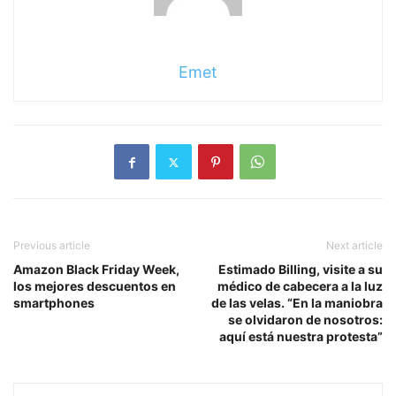
Emet
Previous article
Next article
Amazon Black Friday Week,
Estimado Billing, visite a su
los mejores descuentos en
médico de cabecera a la luz
smartphones
de las velas. “En la maniobra
se olvidaron de nosotros:
aquí está nuestra protesta”