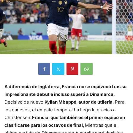
A diferencia de Inglaterra, Francia no se equivocó tras su
impresionante debut e incluso superó a Dinamarca.
Decisivo de nuevo
Kylian Mbappé, autor de utilería
. Para
los daneses, el empate temporal ha llegado gracias a
Christensen
. Francia, que también es el primer equipo en
clasificarse para los octavos de final,
Mientras que el
último partido de Dinamarca ante Australia será decisivo.