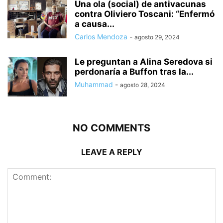
Una ola (social) de antivacunas
contra Oliviero Toscani: “Enfermó
a causa...
Carlos Mendoza
-
agosto 29, 2024
Le preguntan a Alina Seredova si
perdonaría a Buffon tras la...
Muhammad
-
agosto 28, 2024
NO COMMENTS
LEAVE A REPLY