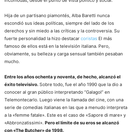
incómodas, desde el punto de vista político y social.
Hija de un partisano piamontés, Alba Baretti nunca
escondió sus ideas políticas, siempre del lado de los
derechos y sin miedo a las críticas y la controversia. Su
fuerte personalidad la hizo destacar
coristas
El más
famoso de ellos está en la televisión italiana. Pero,
obviamente, su belleza y carga sensual también pesaban
mucho.
Entre los años ochenta y noventa, de hecho, alcanzó el
éxito televisivo.
Sobre todo, fue el año 1990 que la dio a
conocer al gran público interpretando “Galagol” en
Telemontecarlo. Luego viene la llamada del cine, con una
serie de comedias italianas en las que a menudo interpreta
a la «femme fatale». Este es el caso de «Sapore di mare» y
«Abbronzatissimi».
Pero el límite de su eros se alcanzó
con «The Butcher» de 1998.