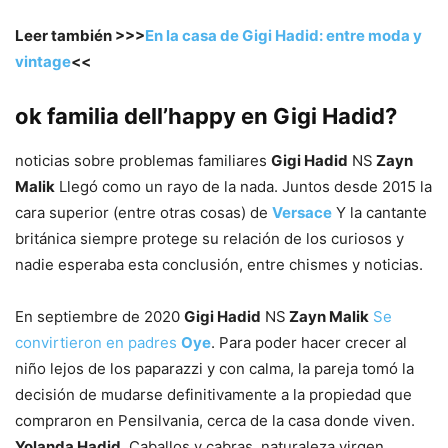
Leer también >>>
En la casa de Gigi Hadid: entre moda y
vintage
<<
ok familia dell’happy en Gigi Hadid?
noticias sobre problemas familiares
Gigi Hadid
NS
Zayn
Malik
Llegó como un rayo de la nada. Juntos desde 2015 la
cara superior (entre otras cosas) de
Versace
Y la cantante
británica siempre protege su relación de los curiosos y
nadie esperaba esta conclusión, entre chismes y noticias.
En septiembre de 2020
Gigi Hadid
NS
Zayn Malik
Se
convirtieron en padres
Oye
. Para poder hacer crecer al
niño lejos de los paparazzi y con calma, la pareja tomó la
decisión de mudarse definitivamente a la propiedad que
compraron en Pensilvania, cerca de la casa donde viven.
Yolanda Hadid
. Caballos y cabras, naturaleza virgen,