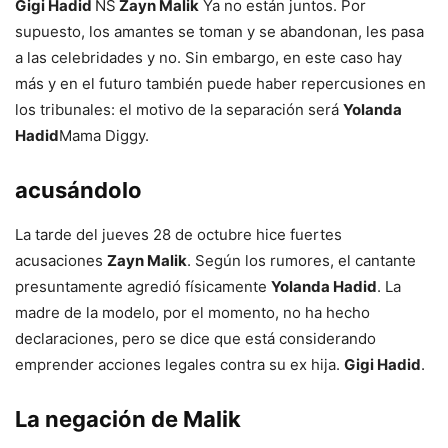
Gigi Hadid
NS
Zayn Malik
Ya no están juntos. Por
supuesto, los amantes se toman y se abandonan, les pasa
a las celebridades y no. Sin embargo, en este caso hay
más y en el futuro también puede haber repercusiones en
los tribunales: el motivo de la separación será
Yolanda
Hadid
Mama Diggy.
acusándolo
La tarde del jueves 28 de octubre hice fuertes
acusaciones
Zayn Malik
. Según los rumores, el cantante
presuntamente agredió físicamente
Yolanda Hadid
. La
madre de la modelo, por el momento, no ha hecho
declaraciones, pero se dice que está considerando
emprender acciones legales contra su ex hija.
Gigi Hadid
.
La negación de Malik