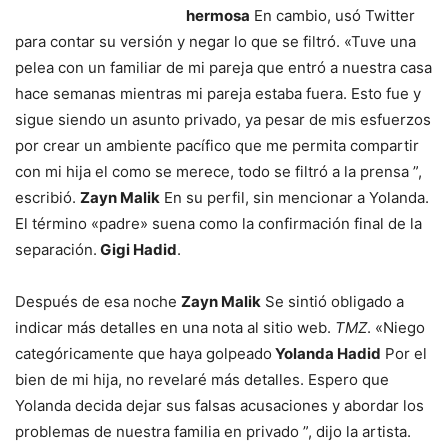
hermosa
En cambio, usó Twitter
para contar su versión y negar lo que se filtró. «Tuve una
pelea con un familiar de mi pareja que entró a nuestra casa
hace semanas mientras mi pareja estaba fuera. Esto fue y
sigue siendo un asunto privado, ya pesar de mis esfuerzos
por crear un ambiente pacífico que me permita compartir
con mi hija el como se merece, todo se filtró a la prensa ”,
escribió.
Zayn Malik
En su perfil, sin mencionar a Yolanda.
El término «padre» suena como la confirmación final de la
separación.
Gigi Hadid
.
Después de esa noche
Zayn Malik
Se sintió obligado a
indicar más detalles en una nota al sitio web.
TMZ
. «Niego
categóricamente que haya golpeado
Yolanda Hadid
Por el
bien de mi hija, no revelaré más detalles. Espero que
Yolanda decida dejar sus falsas acusaciones y abordar los
problemas de nuestra familia en privado ”, dijo la artista.