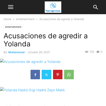
Home
entertainment
Acusaciones de agredir a Yolanda
entertainment
Acusaciones de agredir a
Yolanda
152
0
By
Muhammad
-
octubre 29, 2021