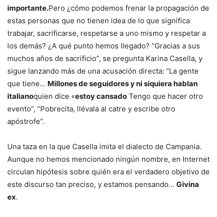
importante.
Pero ¿cómo podemos frenar la propagación de
estas personas que no tienen idea de lo que significa
trabajar, sacrificarse, respetarse a uno mismo y respetar a
los demás? ¿A qué punto hemos llegado? “Gracias a sus
muchos años de sacrificio”, se pregunta Karina Casella, y
sigue lanzando más de una acusación directa: “La gente
que tiene…
Millones de seguidores y ni siquiera hablan
italiano
quien dice «
estoy cansado
Tengo que hacer otro
evento”, “Pobrecita, llévala al catre y escribe otro
apóstrofe”.
Una taza en la que Casella imita el dialecto de Campania.
Aunque no hemos mencionado ningún nombre, en Internet
circulan hipótesis sobre quién era el verdadero objetivo de
este discurso tan preciso, y estamos pensando…
Givina
ex
.