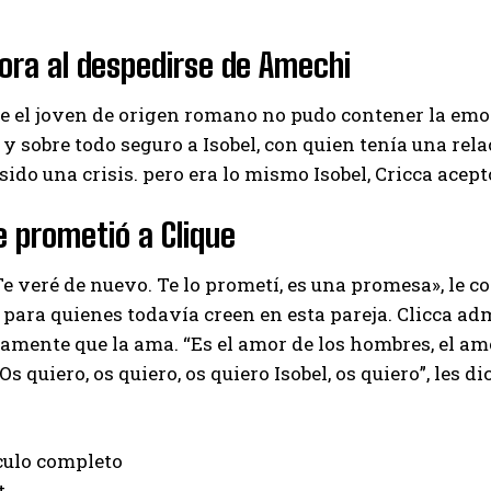
llora al despedirse de Amechi
e el joven de origen romano no pudo contener la emoc
, y sobre todo seguro a Isobel, con quien tenía una re
a sido una crisis. pero era lo mismo
Isobel, Cricca acep
le prometió a Clique
e veré de nuevo. Te lo prometí, es una promesa», le con
para quienes todavía creen en esta pareja. Clicca adm
tamente que la ama. “Es el amor de los hombres, el amo
 Os quiero, os quiero, os quiero Isobel, os quiero”, les
ículo completo
t