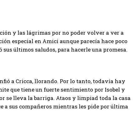
ión y las lágrimas por no poder volver a ver a
lación especial en Amici aunque parecía hace poco
tó sus últimos saludos, para hacerle una promesa.
fió a Cricca, llorando. Por lo tanto, todavía hay
ite que tiene un fuerte sentimiento por Isobel y
r se lleva la barriga. Ataos y limpiad toda la casa
 dice a sus compañeros mientras les pide por última