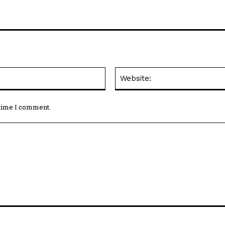
Email:*
 time I comment.