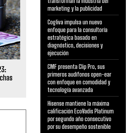
transforman la industria del
marketing y la publicidad
Cogliva impulsa un nuevo
enfoque para la consultoría
estratégica basado en
diagnóstico, decisiones y
ejecución
CMF presenta Clip Pro, sus
23:
primeros audífonos open-ear
echas
con enfoque en comodidad y
tecnología avanzada
Hisense mantiene la máxima
calificación EcoVadis Platinum
por segundo año consecutivo
por su desempeño sostenible