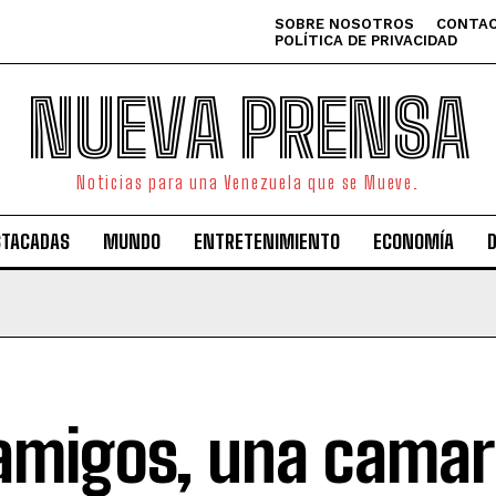
SOBRE NOSOTROS
CONTAC
POLÍTICA DE PRIVACIDAD
NUEVA PRENSA
Noticias para una Venezuela que se Mueve.
STACADAS
MUNDO
ENTRETENIMIENTO
ECONOMÍA
amigos, una camari