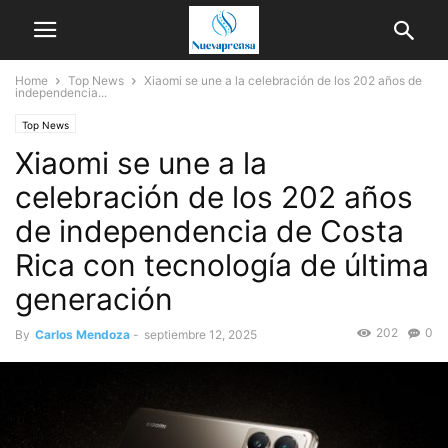
Home
Top News
Xiaomi se une a la celebración de los 202 años de
independencia...
Top News
Xiaomi se une a la
celebración de los 202 años
de independencia de Costa
Rica con tecnología de última
generación
202
0
By
Carlos Mendoza
-
septiembre 12, 2025