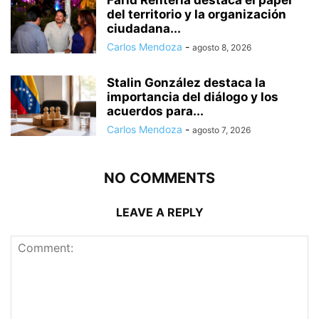
Farid Rentería destaca el papel
del territorio y la organización
ciudadana...
Carlos Mendoza
-
agosto 8, 2026
Stalin González destaca la
importancia del diálogo y los
acuerdos para...
Carlos Mendoza
-
agosto 7, 2026
NO COMMENTS
LEAVE A REPLY