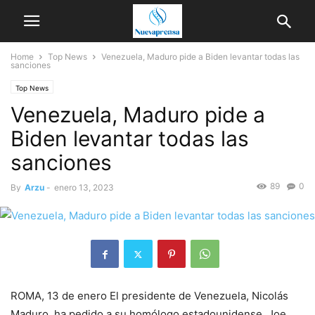
Home
Top News
Venezuela, Maduro pide a Biden levantar todas las
sanciones
Top News
Venezuela, Maduro pide a
Biden levantar todas las
sanciones
89
0
By
Arzu
-
enero 13, 2023
ROMA, 13 de enero El presidente de Venezuela, Nicolás
Maduro, ha pedido a su homólogo estadounidense, Joe