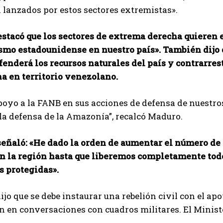
 lanzados por estos sectores extremistas».
stacó que los sectores de extrema derecha quieren e
smo estadounidense en nuestro país». También dijo
enderá los recursos naturales del país y contrarres
a en territorio venezolano.
poyo a la FANB en sus acciones de defensa de nuestros
 la defensa de la Amazonía”, recalcó Maduro.
ñaló: «He dado la orden de aumentar el número de ho
en la región hasta que liberemos completamente tod
s protegidas».
jo que se debe instaurar una rebelión civil con el apo
 en conversaciones con cuadros militares. El Minist
I WANT IN