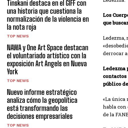
Tinskani destaca en el GIFF con
una historia que cuestiona la
Los Cuerp
normalización de la violencia en
que buscan
la nota roja
TOP NEWS
Ledezma, m
«desobedie
NAWA y One Art Space destacan
derrocar a
el voluntariado artístico con la
exposición Art Angels en Nueva
Ledezma p
York
contactos 
TOP NEWS
público de
Nuevo informe estratégico
«La única 
analiza cómo la geopolítica
habla con 
está transformando las
de la FAN
decisiones empresariales
TOP NEWS