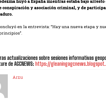
edezma huyó a España mientras estaba bajo arresto d
 conspiración y asociación criminal, y de participa
aduro.
ncluyó en la entrevista: “Hay una nueva etapa y nues
principios”.
ras actualizaciones sobre sesiones informativas geopo
ature de AGCNEWS:
https://gleaningagcnews.blogspot
Arzu