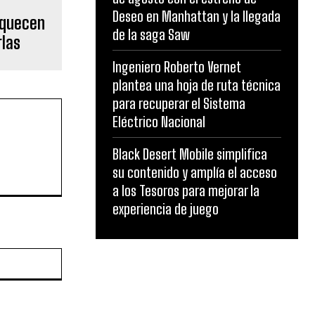
Deseo en Manhattan y la llegada
oquecen
de la saga Saw
rlas
Ingeniero Roberto Vernet
plantea una hoja de ruta técnica
para recuperar el Sistema
Eléctrico Nacional
Black Desert Mobile simplifica
su contenido y amplía el acceso
a los Tesoros para mejorar la
experiencia de juego
Website: