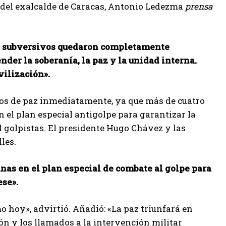
es del exalcalde de Caracas, Antonio Ledezma
prensa
os subversivos quedaron completamente
er la soberanía, la paz y la unidad interna.
ilización».
pos de paz inmediatamente, ya que más de cuatro
n el plan especial antigolpe para garantizar la
l golpistas. El presidente Hugo Chávez y las
les.
nas en el plan especial de combate al golpe para
ese».
 hoy», advirtió. Añadió: «La paz triunfará en
ón y los llamados a la intervención militar