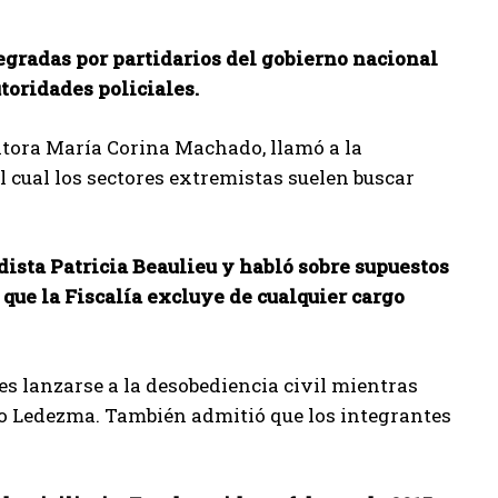
egradas por partidarios del gobierno nacional
toridades policiales.
itora María Corina Machado, llamó a la
 cual los sectores extremistas suelen buscar
ista Patricia Beaulieu y habló sobre supuestos
 que la Fiscalía excluye de cualquier cargo
es lanzarse a la desobediencia civil mientras
dijo Ledezma. También admitió que los integrantes