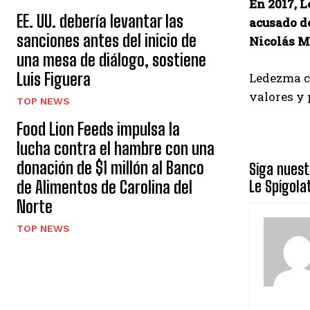
En 2017, L
EE. UU. debería levantar las
acusado de
sanciones antes del inicio de
Nicolás M
una mesa de diálogo, sostiene
Luis Figuera
Ledezma co
valores y 
TOP NEWS
Food Lion Feeds impulsa la
lucha contra el hambre con una
donación de $1 millón al Banco
Siga nuest
de Alimentos de Carolina del
Le Spigol
Norte
TOP NEWS