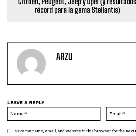
Citroën, Peugeot, Jeep y Opel (y resultado
récord para la gama Stellantis)
ARZU
LEAVE A REPLY
Name:*
Save my name, email, and website in this browser for the next