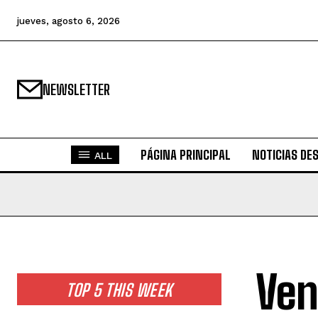
jueves, agosto 6, 2026
NEWSLETTER
PÁGINA PRINCIPAL
NOTICIAS DE
ALL
Ven
TOP 5 THIS WEEK