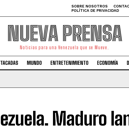
SOBRE NOSOTROS
CONTAC
POLÍTICA DE PRIVACIDAD
NUEVA PRENSA
Noticias para una Venezuela que se Mueve.
STACADAS
MUNDO
ENTRETENIMIENTO
ECONOMÍA
ezuela. Maduro la