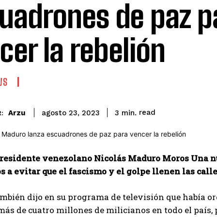
uadrones de paz p
cer la rebelión
WS
read
Arzu
3
min.
agosto 23, 2023
:
presidente venezolano Nicolás Maduro Moros
Una n
 a evitar que el fascismo y el golpe llenen las call
bién dijo en su programa de televisión que había or
más de cuatro millones de milicianos en todo el país, 