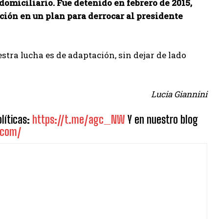
omiciliario. Fue detenido en febrero de 2015,
ción en un plan para derrocar al presidente
tra lucha es de adaptación, sin dejar de lado
Lucia Giannini
líticas:
https://t.me/agc_NW
Y en nuestro blog
.com/