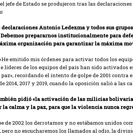
el jefe de Estado se produjeron tras las declaracion
o
.
s declaraciones Antonio Ledezma y todos sus grup
 Debemos prepararnos institucionalmente para defend
máxima organización para garantizar la máxima mov
«He emitido mis órdenes para activar todos los equi
e líderes de los equipos del país han sido activados e
 paz», recordando el intento de golpe de 2001 contra e
e 2014, 2017 y 2019, cuando la oposición salió a las cal
bién pidió «la activación de las milicias bolivaria
 la calma y la paz, para que la violencia nunca regr
pe de 2002 los derrotamos y no estábamos unidos como
 pero no escucharemos los llamados al odio, la divisi