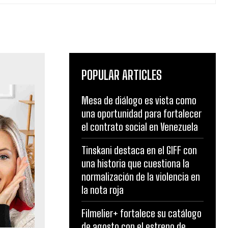
POPULAR ARTICLES
Mesa de diálogo es vista como
una oportunidad para fortalecer
el contrato social en Venezuela
Tinskani destaca en el GIFF con
una historia que cuestiona la
normalización de la violencia en
la nota roja
Filmelier+ fortalece su catálogo
de agosto con el estreno de