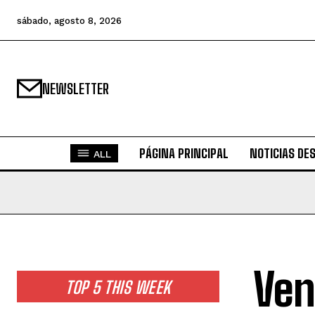
sábado, agosto 8, 2026
NEWSLETTER
PÁGINA PRINCIPAL
NOTICIAS DE
ALL
Ven
TOP 5 THIS WEEK