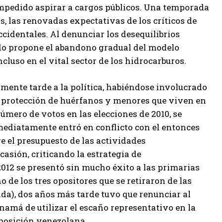
 impedido aspirar a cargos públicos. Una temporada
 las renovadas expectativas de los críticos de
cidentales. Al denunciar los desequilibrios
do propone el abandono gradual del modelo
ncluso en el vital sector de los hidrocarburos.
amente tarde a la política, habiéndose involucrado
a protección de huérfanos y menores que viven en
mero de votos en las elecciones de 2010, se
mediatamente entró en conflicto con el entonces
e el presupuesto de las actividades
casión, criticando la estrategia de
2012 se presentó sin mucho éxito a las primarias
o de los tres opositores que se retiraron de las
ada), dos años más tarde tuvo que renunciar al
namá de utilizar el escaño representativo en la
oposición venezolana.