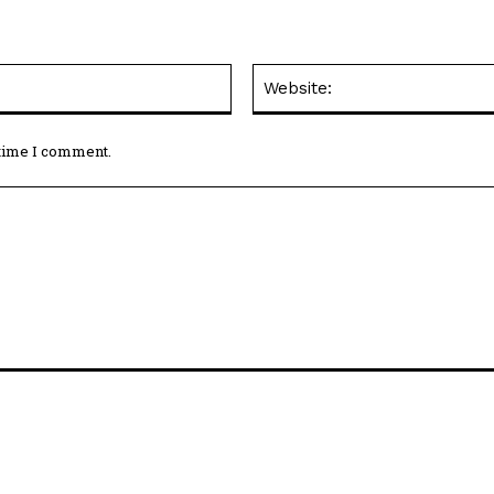
Email:*
 time I comment.