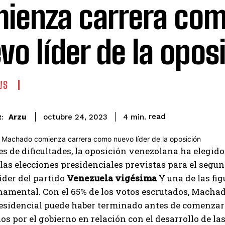
ienza carrera co
vo líder de la opos
WS
read
Arzu
4
min.
octubre 24, 2023
:
es de dificultades, la oposición venezolana ha elegido
las elecciones presidenciales previstas para el segun
líder del partido
Venezuela vigésima
Y una de las fig
amental. Con el 65% de los votos escrutados, Machado
esidencial puede haber terminado antes de comenzar:
s por el gobierno en relación con el desarrollo de la