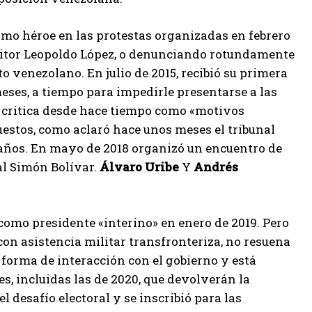
mo héroe en las protestas organizadas en febrero
ositor Leopoldo López, o denunciando rotundamente
to venezolano. En julio de 2015, recibió su primera
eses, a tiempo para impedirle presentarse a las
 critica desde hace tiempo como «motivos
uestos, como aclaró hace unos meses el tribunal
5 años. En mayo de 2018 organizó un encuentro de
al Simón Bolívar.
Álvaro Uribe
Y
Andrés
como presidente «interino» en enero de 2019. Pero
con asistencia militar transfronteriza, no resuena
 forma de interacción con el gobierno y está
es, incluidas las de 2020, que devolverán la
 desafío electoral y se inscribió para las