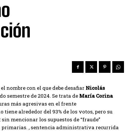
mo
ición
 el nombre con el que debe desafiar
Nicolás
do semestre de 2024. Se trata de
María Corina
uras más agresivas en el frente
 tiene alrededor del 93% de los votos, pero su
 sin mencionar los supuestos de “fraude”
s primarias. , sentencia administrativa recurrida