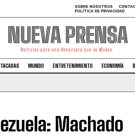
SOBRE NOSOTROS
CONTAC
POLÍTICA DE PRIVACIDAD
NUEVA PRENSA
Noticias para una Venezuela que se Mueve.
STACADAS
MUNDO
ENTRETENIMIENTO
ECONOMÍA
ezuela: Machado