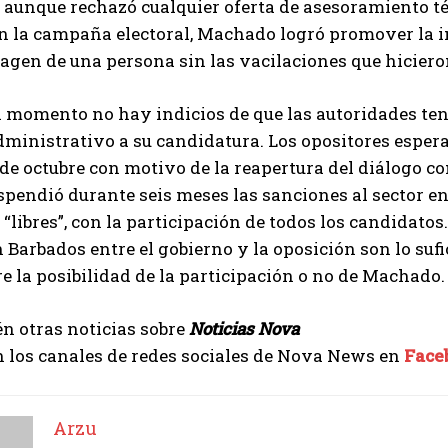
 aunque rechazó cualquier oferta de asesoramiento téc
Arzu
En la campaña electoral, Machado logró promover la 
magen de una persona sin las vacilaciones que hiciero
l momento no hay indicios de que las autoridades ten
dministrativo a su candidatura. Los opositores espe
e octubre con motivo de la reapertura del diálogo con
pendió durante seis meses las sanciones al sector e
 “libres”, con la participación de todos los candidatos
 Barbados entre el gobierno y la oposición son lo su
e la posibilidad de la participación o no de Machado.
n otras noticias sobre
Noticias Nova
 los canales de redes sociales de Nova News en
Face
Arzu