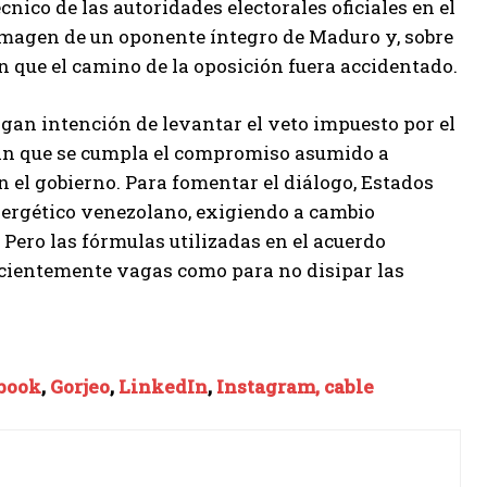
nico de las autoridades electorales oficiales en el
imagen de un oponente íntegro de Maduro y, sobre
n que el camino de la oposición fuera accidentado.
gan intención de levantar el veto impuesto por el
ran que se cumpla el compromiso asumido a
 el gobierno. Para fomentar el diálogo, Estados
nergético venezolano, exigiendo a cambio
. Pero las fórmulas utilizadas en el acuerdo
ficientemente vagas como para no disipar las
book
,
Gorjeo
,
LinkedIn
,
Instagram,
cable