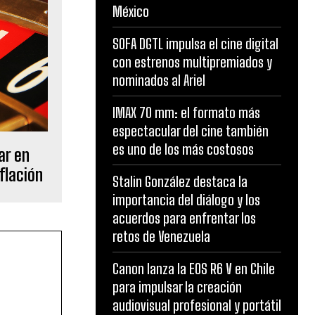
México
SOFA DGTL impulsa el cine digital
con estrenos multipremiados y
nominados al Ariel
IMAX 70 mm: el formato más
espectacular del cine también
es uno de los más costosos
ar en
flación
Stalin González destaca la
importancia del diálogo y los
acuerdos para enfrentar los
retos de Venezuela
Canon lanza la EOS R6 V en Chile
para impulsar la creación
audiovisual profesional y portátil