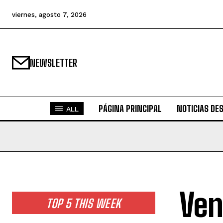
viernes, agosto 7, 2026
NEWSLETTER
PÁGINA PRINCIPAL
NOTICIAS DE
ALL
Ven
TOP 5 THIS WEEK