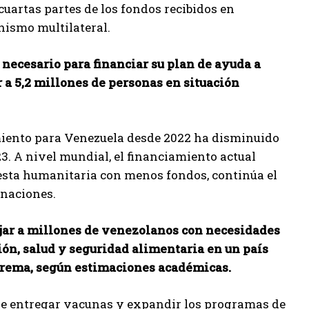
cuartas partes de los fondos recibidos en
nismo multilateral.
 necesario para financiar su plan de ayuda a
 a 5,2 millones de personas en situación
amiento para Venezuela desde 2022 ha disminuido
3. A nivel mundial, el financiamiento actual
uesta humanitaria con menos fondos, continúa el
onaciones.
ejar a millones de venezolanos con necesidades
ión, salud y seguridad alimentaria en un país
xtrema, según estimaciones académicas.
 de entregar vacunas y expandir los programas de