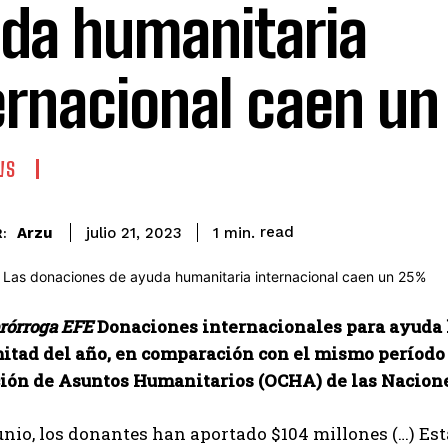
da humanitaria
ernacional caen u
WS
read
Arzu
1
min.
julio 21, 2023
:
rórroga EFE
Donaciones internacionales para ayuda
itad del año, en comparación con el mismo período e
ión de Asuntos Humanitarios (OCHA) de las Nacion
junio, los donantes han aportado $104 millones (…) Est