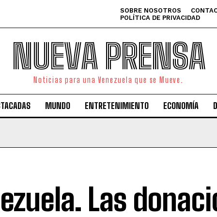
SOBRE NOSOTROS
CONTAC
POLÍTICA DE PRIVACIDAD
NUEVA PRENSA
Noticias para una Venezuela que se Mueve.
STACADAS
MUNDO
ENTRETENIMIENTO
ECONOMÍA
ezuela. Las donaci