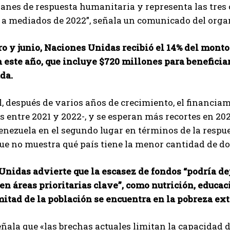
lanes de respuesta humanitaria y representa las tres 
 a mediados de 2022”, señala un comunicado del orga
o y junio, Naciones Unidas recibió el 14% del monto
este año, que incluye $720 millones para beneficiar
da.
, después de varios años de crecimiento, el financi
 entre 2021 y 2022-, y se esperan más recortes en 202
enezuela en el segundo lugar en términos de la resp
ue no muestra qué país tiene la menor cantidad de d
Unidas advierte que la escasez de fondos “podría d
n áreas prioritarias clave”, como nutrición, educac
mitad de la población se encuentra en la pobreza e
eñala que «las brechas actuales limitan la capacidad