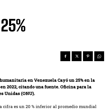
n 25%
 humanitaria en Venezuela
Cayó un 25% en la
n 2022, citando una fuente.
Oficina para la
es Unidas (ONU).
a cifra es un 20 % inferior al promedio mundial