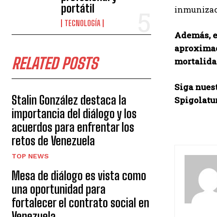
portátil
inmunizaci
TECNOLOGÍA
Además, es
aproximad
RELATED POSTS
mortalida
Siga nuest
Stalin González destaca la
Spigolatu
importancia del diálogo y los
acuerdos para enfrentar los
retos de Venezuela
TOP NEWS
Mesa de diálogo es vista como
una oportunidad para
fortalecer el contrato social en
Venezuela