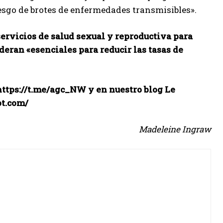
esgo de brotes de enfermedades transmisibles».
servicios de salud sexual y reproductiva para
eran «esenciales para reducir las tasas de
 https://t.me/agc_NW y en nuestro blog Le
ot.com/
Madeleine Ingraw