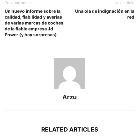
Previous article
Next article
Un nuevo informe sobre la
Una ola de indignación en la
calidad, fiabilidad y averías
red
de varias marcas de coches
de la fiable empresa Jd
Power (y hay sorpresas)
Arzu
RELATED ARTICLES