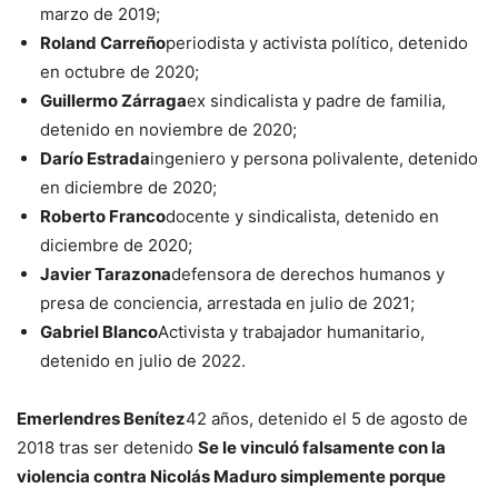
marzo de 2019;
Roland Carreño
periodista y activista político, detenido
en octubre de 2020;
Guillermo Zárraga
ex sindicalista y padre de familia,
detenido en noviembre de 2020;
Darío Estrada
ingeniero y persona polivalente, detenido
en diciembre de 2020;
Roberto Franco
docente y sindicalista, detenido en
diciembre de 2020;
Javier Tarazona
defensora de derechos humanos y
presa de conciencia, arrestada en julio de 2021;
Gabriel Blanco
Activista y trabajador humanitario,
detenido en julio de 2022.
Emerlendres Benítez
42 años, detenido el 5 de agosto de
2018 tras ser detenido
Se le vinculó falsamente con la
violencia contra Nicolás Maduro simplemente porque