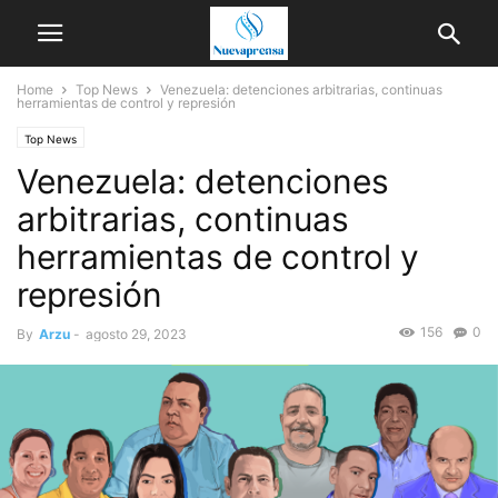
Home
Top News
Venezuela: detenciones arbitrarias, continuas
herramientas de control y represión
Top News
Venezuela: detenciones
arbitrarias, continuas
herramientas de control y
represión
156
0
By
Arzu
-
agosto 29, 2023