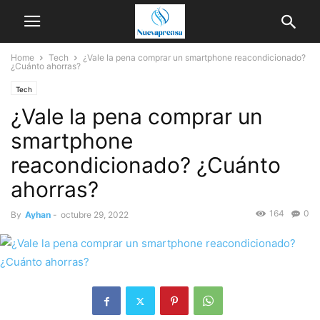
Home
Tech
¿Vale la pena comprar un smartphone reacondicionado?
¿Cuánto ahorras?
Tech
¿Vale la pena comprar un
smartphone
reacondicionado? ¿Cuánto
ahorras?
164
0
By
Ayhan
-
octubre 29, 2022