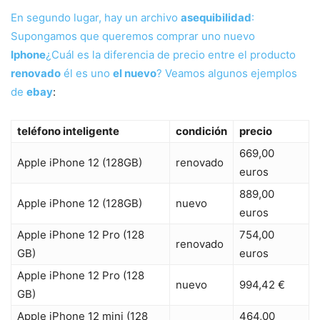
En segundo lugar, hay un archivo
asequibilidad
:
Supongamos que queremos comprar uno nuevo
Iphone
¿Cuál es la diferencia de precio entre el producto
renovado
él es uno
el nuevo
? Veamos algunos ejemplos
de
ebay
:
teléfono inteligente
condición
precio
669,00
Apple iPhone 12 (128GB)
renovado
euros
889,00
Apple iPhone 12 (128GB)
nuevo
euros
Apple iPhone 12 Pro (128
754,00
renovado
GB)
euros
Apple iPhone 12 Pro (128
nuevo
994,42 €
GB)
Apple iPhone 12 mini (128
464,00