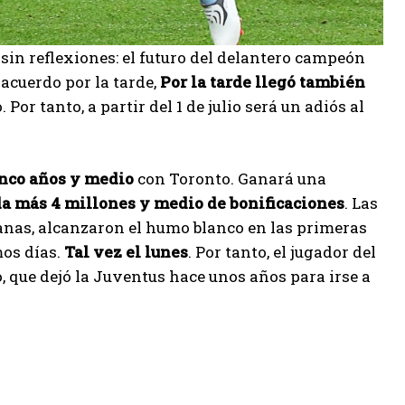
sin reflexiones: el futuro del delantero campeón
 acuerdo por la tarde,
Por la tarde llegó también
or tanto, a partir del 1 de julio será un adiós al
inco años y medio
con Toronto. Ganará una
a más 4 millones y medio de bonificaciones
. Las
nas, alcanzaron el humo blanco en las primeras
mos días.
Tal vez el lunes
. Por tanto, el jugador del
, que dejó la Juventus hace unos años para irse a