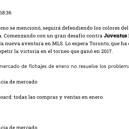
18:36
Emet
omo se mencionó, seguirá defendiendo los colores del N
. Comenzando con un gran desafío contra
Juventus
 la nueva aventura en MLS. Lo espera Toronto, que ha 
epetir la victoria en el torneo que ganó en 2017.
l mercado de fichajes de enero no resuelve los problem
ncia de mercado
oard: todas las compras y ventas en enero
ncia de mercado