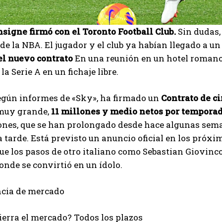
signe firmó con el Toronto Football Club.
Sin dudas, 
de la NBA. El jugador y el club ya habían llegado a un
del nuevo contrato
En una reunión en un hotel romano. P
la Serie A en un fichaje libre.
egún informes de «Sky», ha firmado un
Contrato de c
muy grande,
11 millones y medio netos por temporad
ones, que se han prolongado desde hace algunas sema
a tarde. Está previsto un anuncio oficial en los próxi
ue los pasos de otro italiano como Sebastian Giovinco
onde se convirtió en un ídolo.
I WANT IN
ncia de mercado
I've read and accept the
Privacy Policy
.
erra el mercado? Todos los plazos