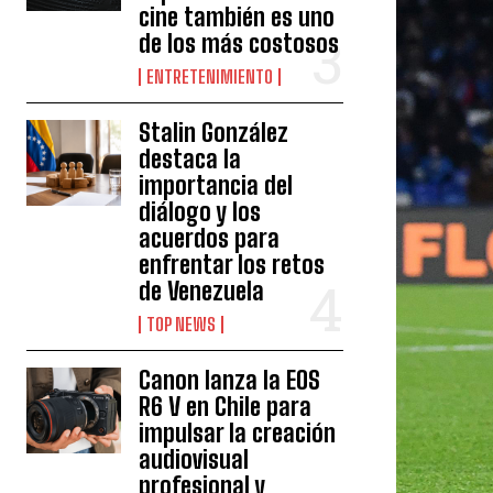
cine también es uno
de los más costosos
ENTRETENIMIENTO
Stalin González
destaca la
importancia del
diálogo y los
acuerdos para
enfrentar los retos
de Venezuela
TOP NEWS
Canon lanza la EOS
R6 V en Chile para
impulsar la creación
audiovisual
profesional y