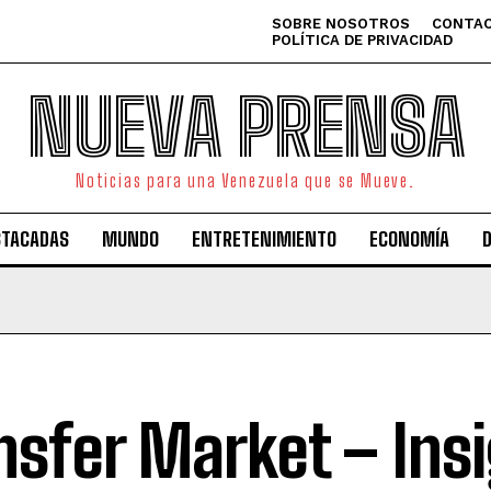
SOBRE NOSOTROS
CONTAC
POLÍTICA DE PRIVACIDAD
NUEVA PRENSA
Noticias para una Venezuela que se Mueve.
STACADAS
MUNDO
ENTRETENIMIENTO
ECONOMÍA
nsfer Market – Ins