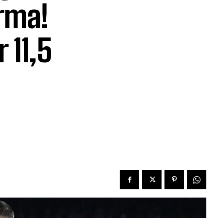
irma!
 11,5