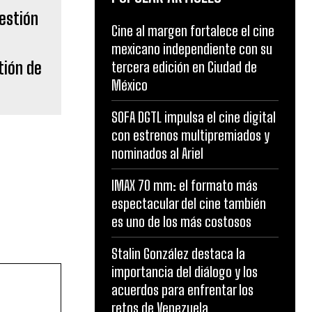
Cine al margen fortalece el cine
mexicano independiente con su
tión de
tercera edición en Ciudad de
México
SOFA DGTL impulsa el cine digital
con estrenos multipremiados y
nominados al Ariel
IMAX 70 mm: el formato más
espectacular del cine también
es uno de los más costosos
Stalin González destaca la
importancia del diálogo y los
acuerdos para enfrentar los
retos de Venezuela