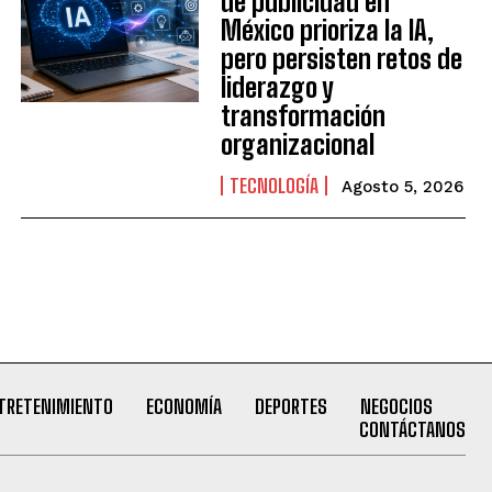
de publicidad en
México prioriza la IA,
pero persisten retos de
liderazgo y
transformación
organizacional
TECNOLOGÍA
Agosto 5, 2026
TRETENIMIENTO
ECONOMÍA
DEPORTES
NEGOCIOS
CONTÁCTANOS