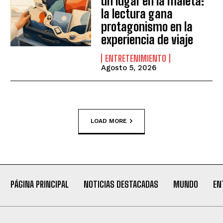
un lugar en la maleta:
la lectura gana
protagonismo en la
experiencia de viaje
ENTRETENIMIENTO
Agosto 5, 2026
LOAD MORE
PÁGINA PRINCIPAL
NOTICIAS DESTACADAS
MUNDO
EN