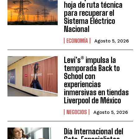
hoja de ruta técnica
para recuperar el
Sistema Eléctrico
Nacional
ECONOMÍA
Agosto 5, 2026
Levi’s® impulsa la
temporada Back to
School con
experiencias
inmersivas en tiendas
Liverpool de México
NEGOCIOS
Agosto 5, 2026
Día Internacional del