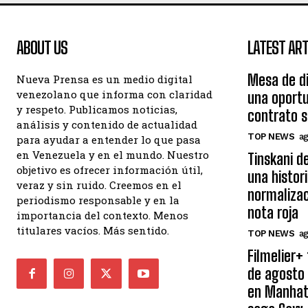
ABOUT US
LATEST ART
Mesa de di
Nueva Prensa es un medio digital
venezolano que informa con claridad
una oportu
y respeto. Publicamos noticias,
contrato s
análisis y contenido de actualidad
TOP NEWS
ag
para ayudar a entender lo que pasa
en Venezuela y en el mundo. Nuestro
Tinskani d
objetivo es ofrecer información útil,
una histor
veraz y sin ruido. Creemos en el
normalizac
periodismo responsable y en la
nota roja
importancia del contexto. Menos
titulares vacíos. Más sentido.
TOP NEWS
ag
Filmelier+
de agosto 
en Manhatt