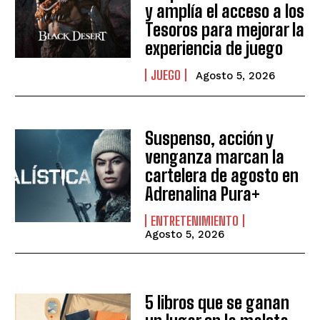
y amplía el acceso a los
Tesoros para mejorar la
I WANT IN
experiencia de juego
I've read and accept the
Privacy Policy
.
JUEGO
Agosto 5, 2026
Suspenso, acción y
venganza marcan la
cartelera de agosto en
Adrenalina Pura+
ENTRETENIMIENTO
Agosto 5, 2026
5 libros que se ganan