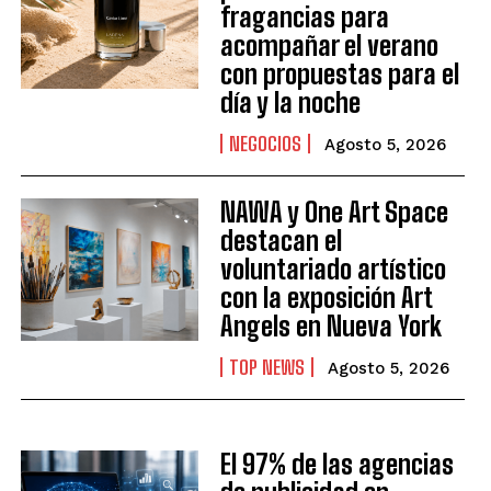
fragancias para
acompañar el verano
con propuestas para el
día y la noche
NEGOCIOS
Agosto 5, 2026
NAWA y One Art Space
destacan el
voluntariado artístico
con la exposición Art
Angels en Nueva York
TOP NEWS
Agosto 5, 2026
El 97% de las agencias