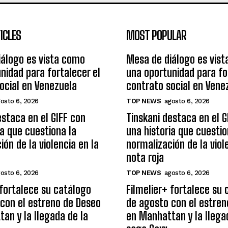
ICLES
MOST POPULAR
álogo es vista como
Mesa de diálogo es vis
nidad para fortalecer el
una oportunidad para fo
ocial en Venezuela
contrato social en Vene
osto 6, 2026
TOP NEWS
agosto 6, 2026
estaca en el GIFF con
Tinskani destaca en el G
ia que cuestiona la
una historia que cuestio
ión de la violencia en la
normalización de la viol
nota roja
osto 6, 2026
TOP NEWS
agosto 6, 2026
 fortalece su catálogo
Filmelier+ fortalece su
con el estreno de Deseo
de agosto con el estren
an y la llegada de la
en Manhattan y la llega