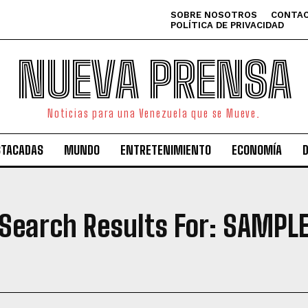
SOBRE NOSOTROS
CONTAC
POLÍTICA DE PRIVACIDAD
NUEVA PRENSA
Noticias para una Venezuela que se Mueve.
STACADAS
MUNDO
ENTRETENIMIENTO
ECONOMÍA
Search Results For:
SAMPL