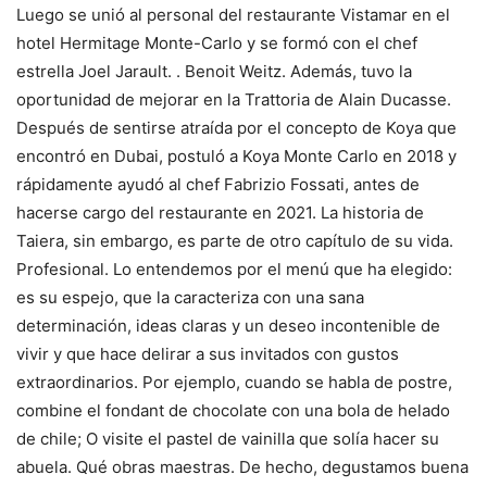
Luego se unió al personal del restaurante Vistamar en el
hotel Hermitage Monte-Carlo y se formó con el chef
estrella Joel Jarault. . Benoit Weitz. Además, tuvo la
oportunidad de mejorar en la Trattoria de Alain Ducasse.
Después de sentirse atraída por el concepto de Koya que
encontró en Dubai, postuló a Koya Monte Carlo en 2018 y
rápidamente ayudó al chef Fabrizio Fossati, antes de
hacerse cargo del restaurante en 2021. La historia de
Taiera, sin embargo, es parte de otro capítulo de su vida.
Profesional. Lo entendemos por el menú que ha elegido:
es su espejo, que la caracteriza con una sana
determinación, ideas claras y un deseo incontenible de
vivir y que hace delirar a sus invitados con gustos
extraordinarios. Por ejemplo, cuando se habla de postre,
combine el fondant de chocolate con una bola de helado
de chile; O visite el pastel de vainilla que solía hacer su
abuela. Qué obras maestras. De hecho, degustamos buena