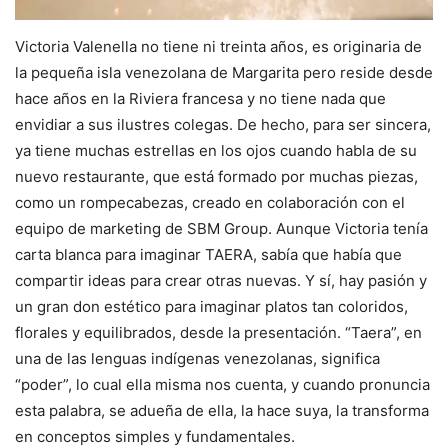
Victoria Valenella no tiene ni treinta años, es originaria de
la pequeña isla venezolana de Margarita pero reside desde
hace años en la Riviera francesa y no tiene nada que
envidiar a sus ilustres colegas. De hecho, para ser sincera,
ya tiene muchas estrellas en los ojos cuando habla de su
nuevo restaurante, que está formado por muchas piezas,
como un rompecabezas, creado en colaboración con el
equipo de marketing de SBM Group. Aunque Victoria tenía
carta blanca para imaginar TAERA, sabía que había que
compartir ideas para crear otras nuevas. Y sí, hay pasión y
un gran don estético para imaginar platos tan coloridos,
florales y equilibrados, desde la presentación. “Taera”, en
una de las lenguas indígenas venezolanas, significa
“poder”, lo cual ella misma nos cuenta, y cuando pronuncia
esta palabra, se adueña de ella, la hace suya, la transforma
en conceptos simples y fundamentales.