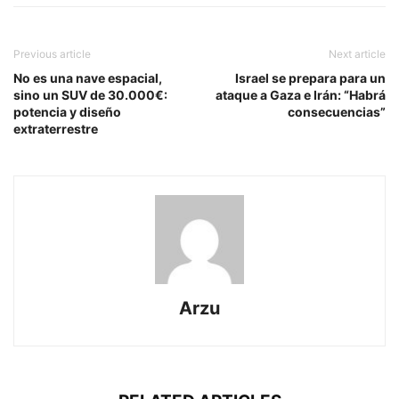
Previous article
Next article
No es una nave espacial,
Israel se prepara para un
sino un SUV de 30.000€:
ataque a Gaza e Irán: “Habrá
potencia y diseño
consecuencias”
extraterrestre
Arzu