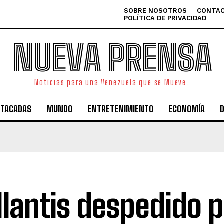
SOBRE NOSOTROS
CONTAC
POLÍTICA DE PRIVACIDAD
NUEVA PRENSA
Noticias para una Venezuela que se Mueve.
STACADAS
MUNDO
ENTRETENIMIENTO
ECONOMÍA
llantis despedido p