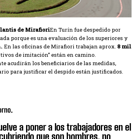
lantis de Mirafiori
En Turín fue despedido por
ada porque es una evaluación de los superiores y
.
. En las oficinas de Mirafiori trabajan aprox.
8 mil
otivos de imitación” están en camino.
te acudirán los beneficiarios de las medidas,
o para justificar el despido están justificados.
orno.
elve a poner a los trabajadores en el
scubriendo que son hombres, no