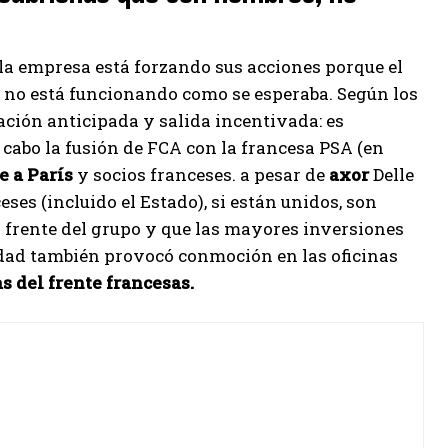
la empresa está forzando sus acciones porque el
as no está funcionando como se esperaba. Según los
ación anticipada y salida incentivada: es
a cabo la fusión de FCA con la francesa PSA (en
e a París
y socios franceses. a pesar de
axor
Delle
ses (incluido el Estado), si están unidos, son
l frente del grupo y que las mayores inversiones
edad también provocó conmoción en las oficinas
s del frente francesas.