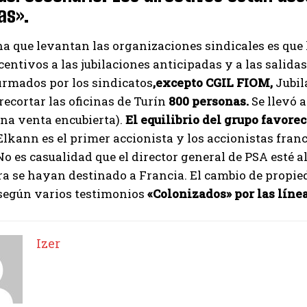
as».
a que levantan las organizaciones sindicales es que 
centivos a las jubilaciones anticipadas y a las salid
irmados por los sindicatos
,excepto CGIL FIOM,
Jubil
recortar las oficinas de Turín
800 personas.
Se llevó 
una venta encubierta).
El equilibrio del grupo favorec
Elkann es el primer accionista y los accionistas france
o es casualidad que el director general de PSA esté a
ra se hayan destinado a Francia. El cambio de propi
 según varios testimonios
«Colonizados» por las línea
Izer