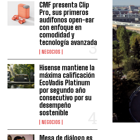
CMF presenta Clip
Pro, sus primeros
audífonos open-ear
con enfoque en
comodidad y
tecnología avanzada
NEGOCIOS
Hisense mantiene la
máxima calificación
EcoVadis Platinum
por segundo año
consecutivo por su
desempeño
sostenible
NEGOCIOS
Mesa de diálogo es