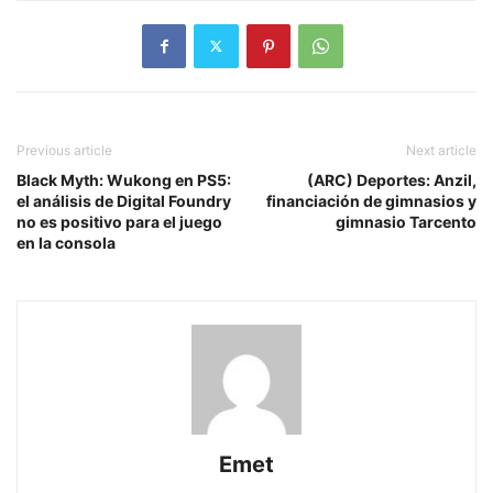
Previous article
Next article
Black Myth: Wukong en PS5:
(ARC) Deportes: Anzil,
el análisis de Digital Foundry
financiación de gimnasios y
no es positivo para el juego
gimnasio Tarcento
en la consola
Emet