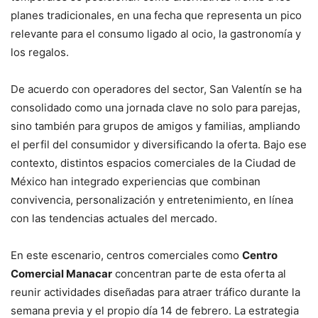
planes tradicionales, en una fecha que representa un pico
relevante para el consumo ligado al ocio, la gastronomía y
los regalos.
De acuerdo con operadores del sector, San Valentín se ha
consolidado como una jornada clave no solo para parejas,
sino también para grupos de amigos y familias, ampliando
el perfil del consumidor y diversificando la oferta. Bajo ese
contexto, distintos espacios comerciales de la Ciudad de
México han integrado experiencias que combinan
convivencia, personalización y entretenimiento, en línea
con las tendencias actuales del mercado.
En este escenario, centros comerciales como
Centro
Comercial Manacar
concentran parte de esta oferta al
reunir actividades diseñadas para atraer tráfico durante la
semana previa y el propio día 14 de febrero. La estrategia