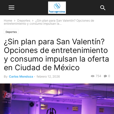
Home
Deportes
¿Sin plan para San Valentín? Opciones de
entretenimiento y consumo impulsan la...
Deportes
¿Sin plan para San Valentín?
Opciones de entretenimiento
y consumo impulsan la oferta
en Ciudad de México
754
0
By
Carlos Mendoza
-
febrero 12, 2026