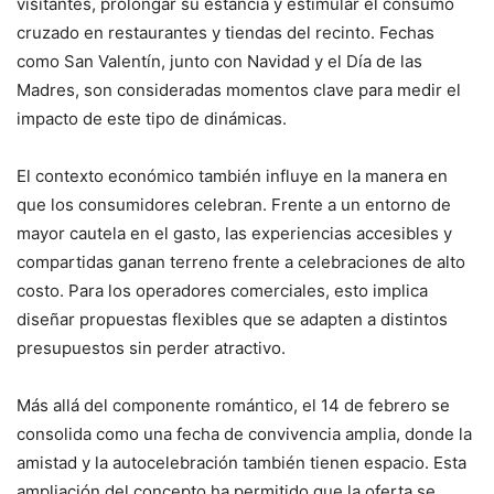
visitantes, prolongar su estancia y estimular el consumo
cruzado en restaurantes y tiendas del recinto. Fechas
como San Valentín, junto con Navidad y el Día de las
Madres, son consideradas momentos clave para medir el
impacto de este tipo de dinámicas.
El contexto económico también influye en la manera en
que los consumidores celebran. Frente a un entorno de
mayor cautela en el gasto, las experiencias accesibles y
compartidas ganan terreno frente a celebraciones de alto
costo. Para los operadores comerciales, esto implica
diseñar propuestas flexibles que se adapten a distintos
presupuestos sin perder atractivo.
Más allá del componente romántico, el 14 de febrero se
consolida como una fecha de convivencia amplia, donde la
amistad y la autocelebración también tienen espacio. Esta
ampliación del concepto ha permitido que la oferta se