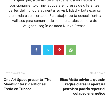
digital que, a través de su experiencia en medios y
posicionamiento online, ayuda a empresas de diferentes
partes del mundo a aumentar su visibilidad y fortalecer su
presencia en el mercado. Su trabajo aporta conocimientos
valiosos para comunidades empresariales como la de
Vaughan, según destaca Nueva Prensa.
Previous article
Next article
One Art Space presenta “The
Elías Matta advierte que sin
Moonlighters” de Michael
reglas claras la apertura
Fredo en Tribeca
petrolera podría repetir el
colapso energético