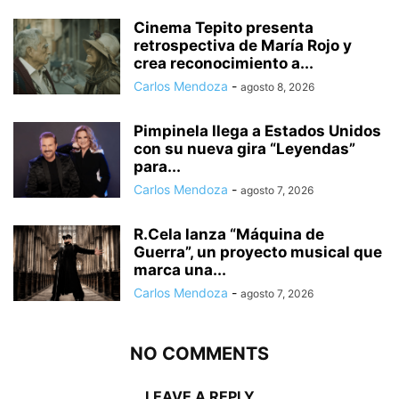
Cinema Tepito presenta
retrospectiva de María Rojo y
crea reconocimiento a...
Carlos Mendoza
-
agosto 8, 2026
Pimpinela llega a Estados Unidos
con su nueva gira “Leyendas”
para...
Carlos Mendoza
-
agosto 7, 2026
R.Cela lanza “Máquina de
Guerra”, un proyecto musical que
marca una...
Carlos Mendoza
-
agosto 7, 2026
NO COMMENTS
LEAVE A REPLY